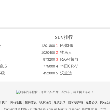
SUV排行
级
1
哈弗H6
1201800
2
牧马人
1020400
系
3
RAV4荣放
873200
斯LS
4
本田CR-V
775000
S级
5
汉兰达
452800
于我们
网站地图
招聘信息
联系我们
建议反馈
隐私权声明
服务协议
网站合
Copyright © 1999 -
2026 cheshi.com. All Rights Reserved. 版权所有 网上车市