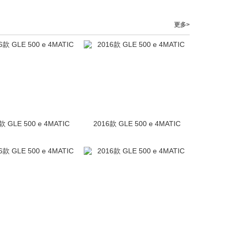
更多>
款 GLE 500 e 4MATIC
2016款 GLE 500 e 4MATIC