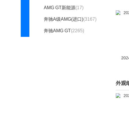
AMG GT新能源
(17)
奔驰A级AMG(进口)
(3167)
奔驰AMG GT
(2265)
奔驰C级AMG
(3904)
奔驰C级AMG新能源
(105)
202
奔驰CLA级AMG
(1978)
奔驰CLE AMG
(14)
外观
奔驰EQE AMG
(449)
奔驰EQS AMG
(344)
奔驰G级AMG
(2542)
奔驰GLA级AMG
(1644)