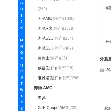
G
车
(244)
H
I
奔驰M级
(停产)(1908)
J
K
奔驰R级
(停产)(1379)
L
奔驰SLC
(停产)(184)
M
分
N
奔驰SLK
(停产)(487)
O
劳伦士
(停产)(25)
外观
P
Q
威霆(进口)
(停产)(18)
R
S
唯雅诺(进口)
(停产)(286)
T
奔驰-AMG
W
X
奔驰
Y
GLE Coupe AMG
(232)
Z
202