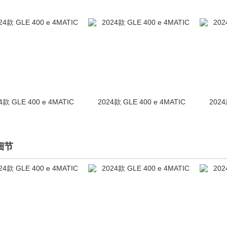
4款 GLE 400 e 4MATIC
2024款 GLE 400 e 4MATIC
2024
细节