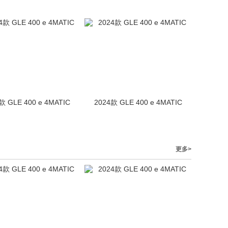
款 GLE 400 e 4MATIC
2024款 GLE 400 e 4MATIC
更多>