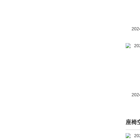
奔驰GLE AMG
(1796)
奔驰S级AMG
(950)
奔驰One
(1)
202
奔驰CLS级AMG
(停产)
(320)
奔驰GL级 AMG
(停产)
(277)
奔驰M级AMG
(停产)(406)
202
奔驰SLK级AMG
(停产)(4)
奔驰SLS级AMG
(停产)
座椅
(291)