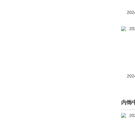
奔驰GLB AMG
(1457)
202
奔驰GLC AMG
(671)
奔驰
GLC Coupe AMG
(1097)
奔驰GLS级AMG
(209)
奔驰S级AMG新能源
(114)
202
奔驰SL级AMG
(181)
奔驰EQE SUV AMG
(1)
AMG GT XX概念车
(38)
内饰
AMG ONE
(6)
奔驰E级AMG
(1106)