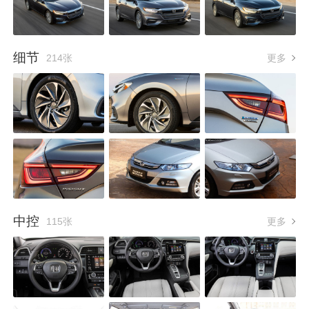
细节
214张
更多
中控
115张
更多