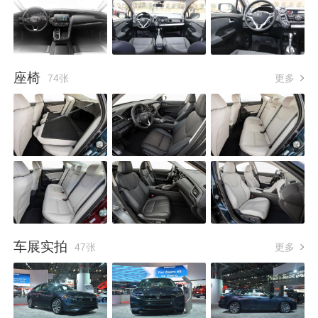
座椅
74张
更多
车展实拍
47张
更多