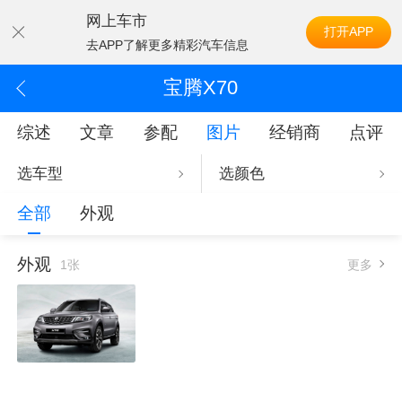
网上车市
打开APP
去APP了解更多精彩汽车信息
宝腾X70
综述
文章
参配
图片
经销商
点评
选车型
选颜色
全部
外观
外观
1张
更多