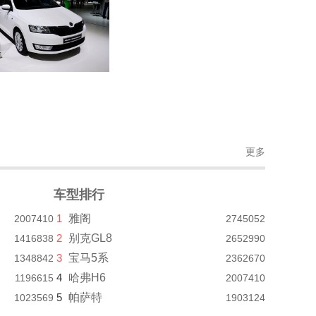
更多
车型排行
1
雅阁
2007410
2745052
2
别克GL8
1416838
2652990
3
宝马5系
1348842
2362670
4
哈弗H6
1196615
2007410
5
帕萨特
1023569
1903124