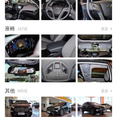
座椅
167张
更多
其他
685张
更多