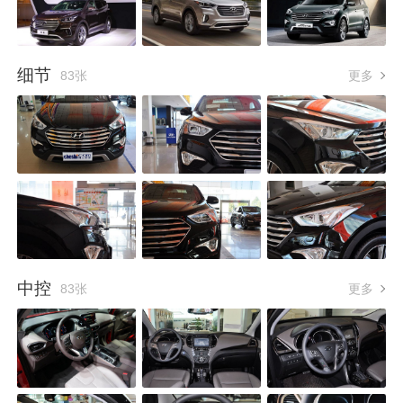
细节
83张
更多
中控
83张
更多