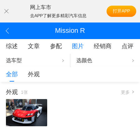
网上车市
打开APP
去APP了解更多精彩汽车信息
Mission R
综述
文章
参配
图片
经销商
点评
选车型
选颜色
全部
外观
外观
1张
更多