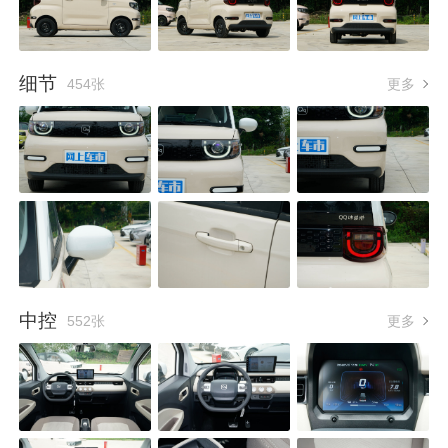
细节
454张
更多
中控
552张
更多