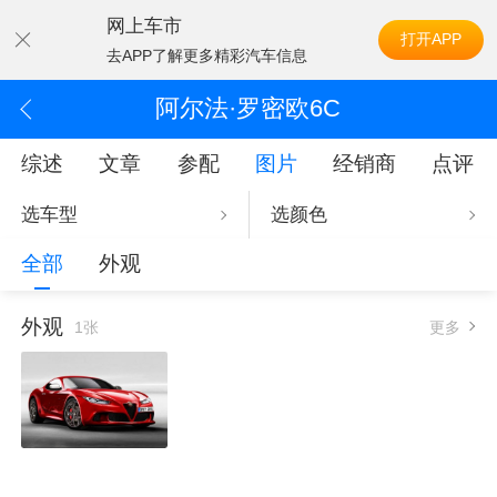
网上车市
打开APP
去APP了解更多精彩汽车信息
阿尔法·罗密欧6C
综述
文章
参配
图片
经销商
点评
选车型
选颜色
全部
外观
外观
1张
更多