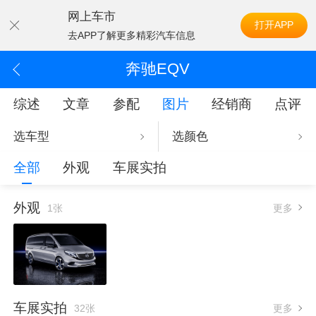
网上车市
打开APP
去APP了解更多精彩汽车信息
奔驰EQV
综述
文章
参配
图片
经销商
点评
选车型
选颜色
全部
外观
车展实拍
外观
1张
更多
车展实拍
32张
更多