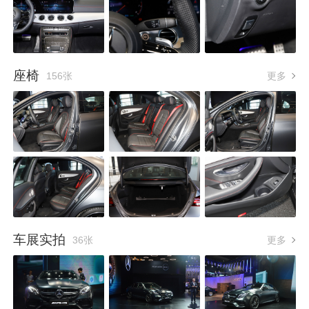
座椅
156张
更多
车展实拍
36张
更多