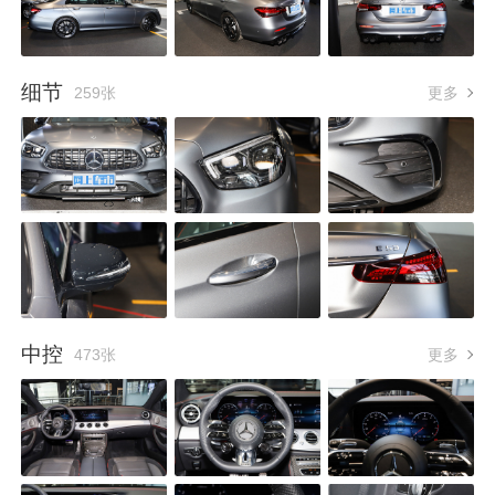
细节
259张
更多
中控
473张
更多