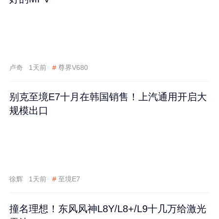
卢奇
1天前
#
尊界V680
别克至境E7十月在韩国销售！上汽通用开启大
规模出口
徐辉
1天前
#
至境E7
撞名理想！东风风神L8Y/L8+/L9十几万给激光