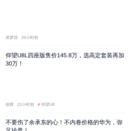
师梦琼
20小时前
仰望U8L四座版售价145.8万，选高定套装再加
30万！
徐辉
22小时前
#
仰望U8
不要伤了余承东的心！不内卷价格的华为，弥
足珍贵！