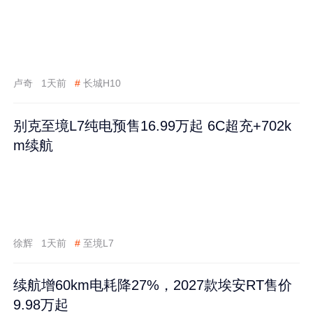
卢奇
1天前
#
长城H10
别克至境L7纯电预售16.99万起 6C超充+702k
m续航
徐辉
1天前
#
至境L7
续航增60km电耗降27%，2027款埃安RT售价
9.98万起