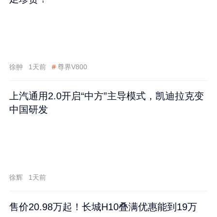
徐翀
1天前
#
尊界V800
上汽通用2.0开启“中方”主导模式，凯迪拉克变
中国研发
徐辉
1天前
售价20.98万起！长城H10叠满优惠能到19万