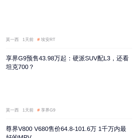
莫一西
1天前
#
埃安RT
享界G9预售43.98万起：硬派SUV配L3，还看
坦克700？
莫一西
1天前
#
享界G9
尊界V800 V680售价64.8-101.6万 1千万内最
好的MPV