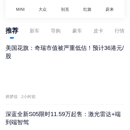
MINI
大众
别克
红旗
蔚来
推荐
新车
导购
豪车
皮卡
行情
美国花旗：奇瑞市值被严重低估！预计36港元/
股
师梦琼
2小时前
深蓝全新S05限时11.59万起售：激光雷达+端
到端智驾