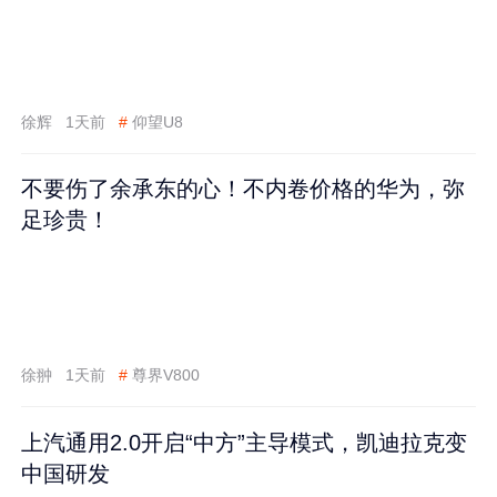
徐辉
1天前
#
仰望U8
不要伤了余承东的心！不内卷价格的华为，弥
足珍贵！
徐翀
1天前
#
尊界V800
上汽通用2.0开启“中方”主导模式，凯迪拉克变
中国研发