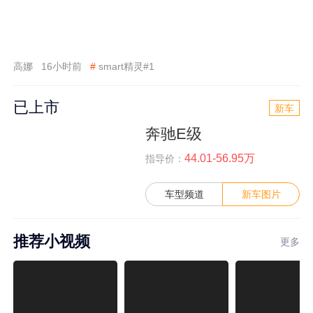
高娜
16小时前
#
smart精灵#1
已上市
新车
奔驰E级
44.01-56.95万
指导价：
车型频道
新车图片
推荐小视频
更多