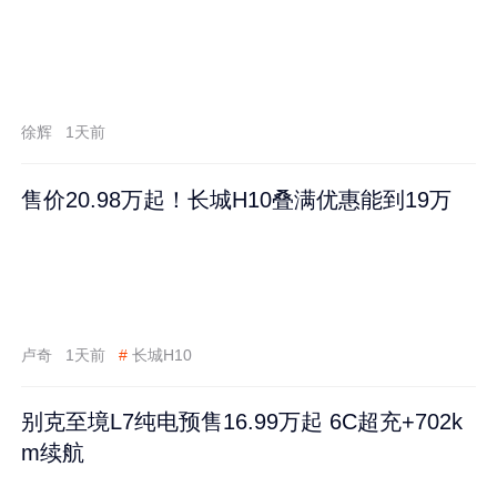
徐辉
1天前
售价20.98万起！长城H10叠满优惠能到19万
卢奇
1天前
#
长城H10
别克至境L7纯电预售16.99万起 6C超充+702k
m续航