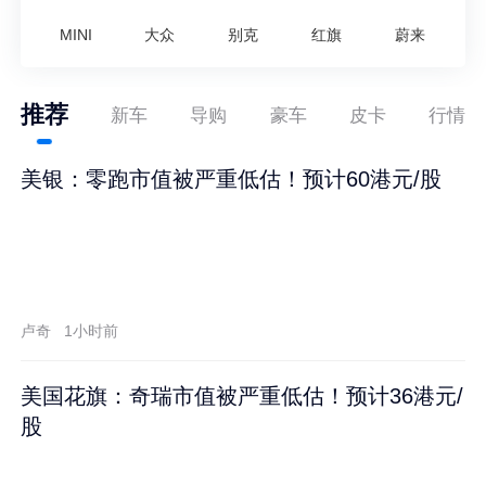
MINI
大众
别克
红旗
蔚来
推荐
新车
导购
豪车
皮卡
行情
美银：零跑市值被严重低估！预计60港元/股
卢奇
1小时前
美国花旗：奇瑞市值被严重低估！预计36港元/
股