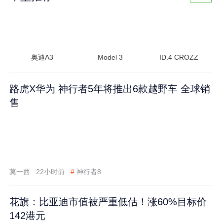
奥迪A3
Model 3
ID.4 CROZZ
路虎X华为 神行者5年将推出6款越野车 全球销
售
莫一西
22小时前
#
神行者8
花旗：比亚迪市值被严重低估！涨60%目标价
142港元