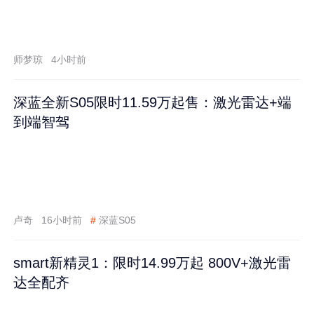
师梦琼
4小时前
深蓝全新S05限时11.59万起售：激光雷达+端
到端智驾
卢奇
16小时前
#
深蓝S05
smart新精灵1：限时14.99万起 800V+激光雷
达全配齐