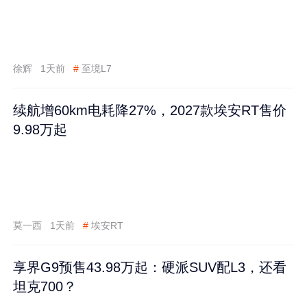
徐辉
1天前
#
至境L7
续航增60km电耗降27%，2027款埃安RT售价
9.98万起
莫一西
1天前
#
埃安RT
享界G9预售43.98万起：硬派SUV配L3，还看
坦克700？