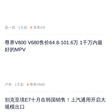
莫一西
1天前
#
享界G9
尊界V800 V680售价64.8-101.6万 1千万内最
好的MPV
卢奇
1天前
#
尊界V680
别克至境E7十月在韩国销售！上汽通用开启大
规模出口