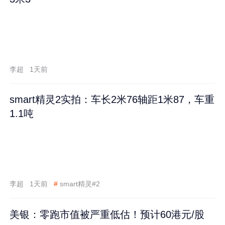
李超
1天前
smart精灵2实拍：车长2米76轴距1米87，车重
1.1吨
李超
1天前
#
smart精灵#2
美银：零跑市值被严重低估！预计60港元/股