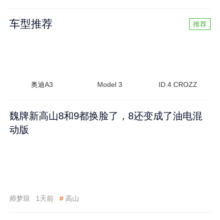
车型推荐
推荐
奥迪A3
Model 3
ID.4 CROZZ
魏牌新高山8和9都换脸了，8还变成了油电混
动版
师梦琼
1天前
#
高山