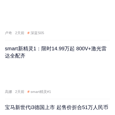
卢奇
2天前
#
深蓝S05
smart新精灵1：限时14.99万起 800V+激光雷
达全配齐
高娜
2天前
#
smart精灵#1
宝马新世代i3德国上市 起售价折合51万人民币