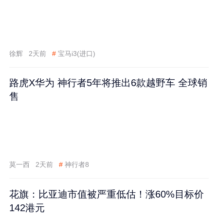
徐辉
2天前
#
宝马i3(进口)
路虎X华为 神行者5年将推出6款越野车 全球销
售
莫一西
2天前
#
神行者8
花旗：比亚迪市值被严重低估！涨60%目标价
142港元