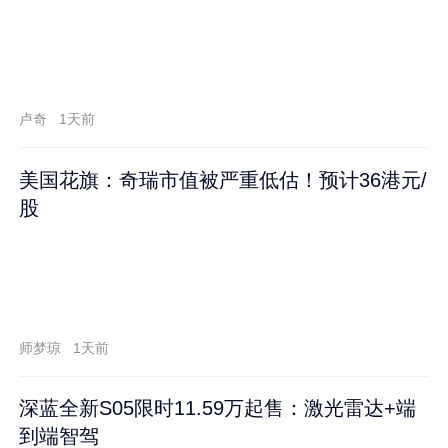
卢奇
1天前
美国花旗：奇瑞市值被严重低估！预计36港元/
股
师梦琼
1天前
深蓝全新S05限时11.59万起售：激光雷达+端
到端智驾