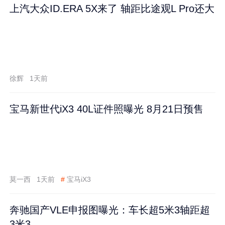
上汽大众ID.ERA 5X来了 轴距比途观L Pro还大
徐辉
1天前
宝马新世代iX3 40L证件照曝光 8月21日预售
莫一西
1天前
#
宝马iX3
奔驰国产VLE申报图曝光：车长超5米3轴距超
3米3