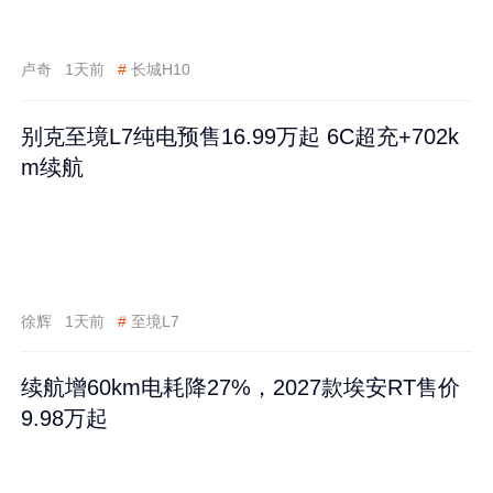
卢奇
1天前
#
长城H10
别克至境L7纯电预售16.99万起 6C超充+702k
m续航
徐辉
1天前
#
至境L7
续航增60km电耗降27%，2027款埃安RT售价
9.98万起