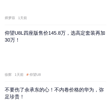
师梦琼
1天前
仰望U8L四座版售价145.8万，选高定套装再加
30万！
徐辉
1天前
#
仰望U8
不要伤了余承东的心！不内卷价格的华为，弥
足珍贵！