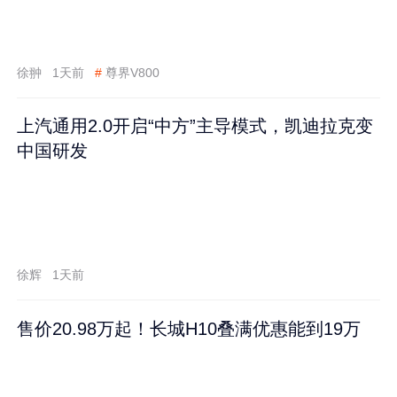
徐翀
1天前
#
尊界V800
上汽通用2.0开启“中方”主导模式，凯迪拉克变
中国研发
徐辉
1天前
售价20.98万起！长城H10叠满优惠能到19万