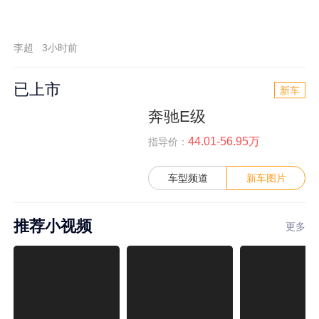
李超
3小时前
已上市
新车
奔驰E级
44.01-56.95万
指导价：
车型频道
新车图片
推荐小视频
更多