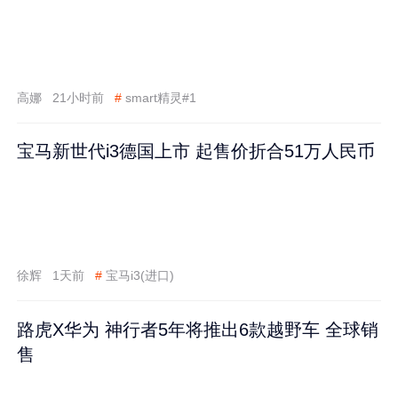
高娜
21小时前
#
smart精灵#1
宝马新世代i3德国上市 起售价折合51万人民币
徐辉
1天前
#
宝马i3(进口)
路虎X华为 神行者5年将推出6款越野车 全球销
售