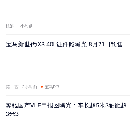
徐辉
1小时前
宝马新世代iX3 40L证件照曝光 8月21日预售
莫一西
2小时前
#
宝马iX3
奔驰国产VLE申报图曝光：车长超5米3轴距超
3米3