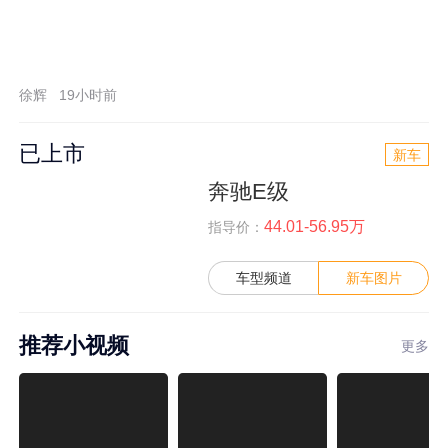
徐辉
19小时前
已上市
新车
奔驰E级
44.01-56.95万
指导价：
车型频道
新车图片
推荐小视频
更多