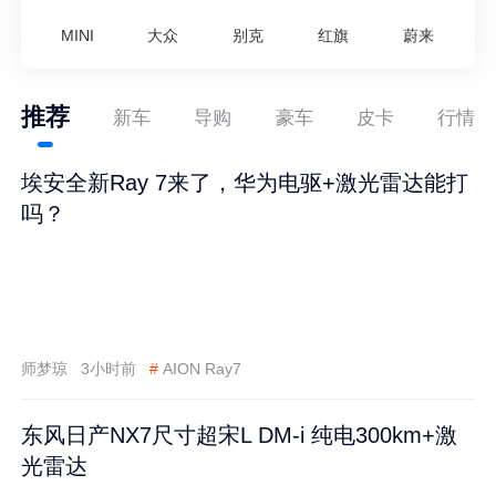
MINI
大众
别克
红旗
蔚来
推荐
新车
导购
豪车
皮卡
行情
埃安全新Ray 7来了，华为电驱+激光雷达能打
吗？
师梦琼
3小时前
#
AION Ray7
东风日产NX7尺寸超宋L DM-i 纯电300km+激
光雷达