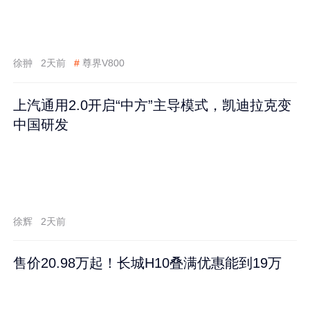
徐翀
2天前
#
尊界V800
上汽通用2.0开启“中方”主导模式，凯迪拉克变
中国研发
徐辉
2天前
售价20.98万起！长城H10叠满优惠能到19万