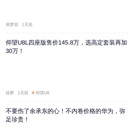
师梦琼
1天前
仰望U8L四座版售价145.8万，选高定套装再加
30万！
徐辉
1天前
#
仰望U8
不要伤了余承东的心！不内卷价格的华为，弥
足珍贵！