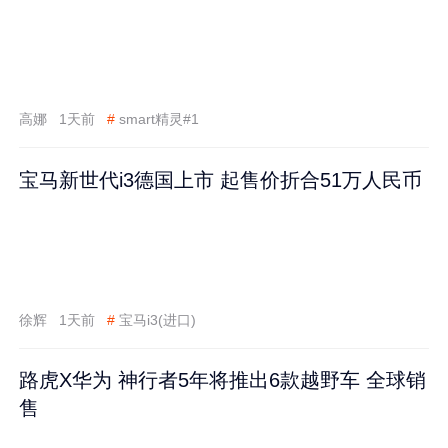
高娜
1天前
#
smart精灵#1
宝马新世代i3德国上市 起售价折合51万人民币
徐辉
1天前
#
宝马i3(进口)
路虎X华为 神行者5年将推出6款越野车 全球销
售