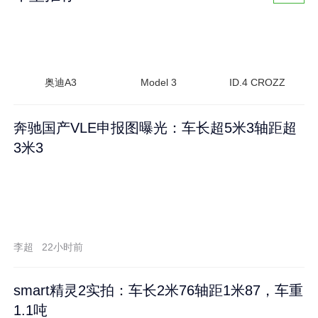
奥迪A3
Model 3
ID.4 CROZZ
奔驰国产VLE申报图曝光：车长超5米3轴距超
3米3
李超
22小时前
smart精灵2实拍：车长2米76轴距1米87，车重
1.1吨