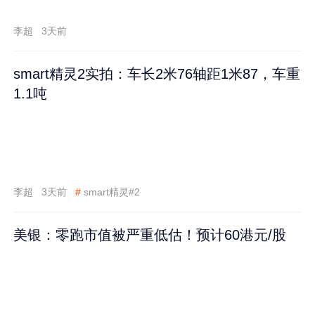
李超
3天前
smart精灵2实拍：车长2米76轴距1米87，车重
1.1吨
李超
3天前
#
smart精灵#2
美银：零跑市值被严重低估！预计60港元/股