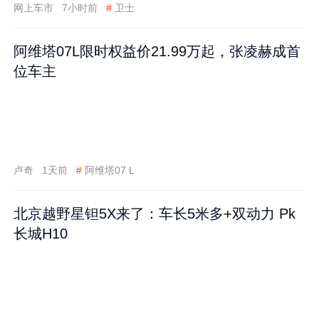
网上车市
7小时前
#
卫士
阿维塔07L限时权益价21.99万起，张凌赫成首
位车主
卢奇
1天前
#
阿维塔07 L
北京越野星钽5X来了：车长5米多+双动力 Pk
长城H10