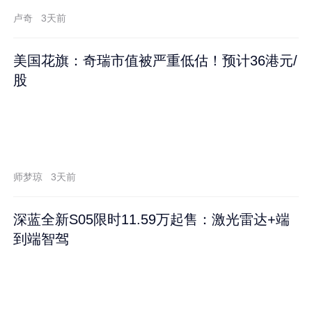
卢奇
3天前
美国花旗：奇瑞市值被严重低估！预计36港元/
股
师梦琼
3天前
深蓝全新S05限时11.59万起售：激光雷达+端
到端智驾