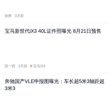
徐辉
3天前
宝马新世代iX3 40L证件照曝光 8月21日预售
莫一西
3天前
#
宝马iX3
奔驰国产VLE申报图曝光：车长超5米3轴距超
3米3