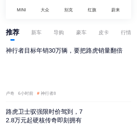
MINI
大众
别克
红旗
蔚来
推荐
新车
导购
豪车
皮卡
行情
神行者目标年销30万辆，要把路虎销量翻倍
卢奇
6小时前
#
神行者8
路虎卫士驭强限时价驾到，7
2.8万元起硬核传奇即刻拥有