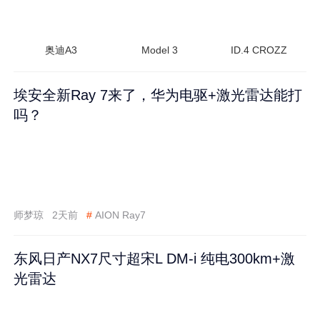
奥迪A3
Model 3
ID.4 CROZZ
埃安全新Ray 7来了，华为电驱+激光雷达能打
吗？
师梦琼
2天前
#
AION Ray7
东风日产NX7尺寸超宋L DM-i 纯电300km+激
光雷达