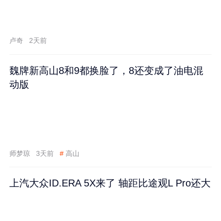
卢奇
2天前
魏牌新高山8和9都换脸了，8还变成了油电混
动版
师梦琼
3天前
#
高山
上汽大众ID.ERA 5X来了 轴距比途观L Pro还大