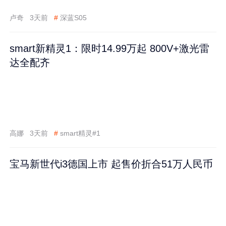
卢奇
3天前
#
深蓝S05
smart新精灵1：限时14.99万起 800V+激光雷
达全配齐
高娜
3天前
#
smart精灵#1
宝马新世代i3德国上市 起售价折合51万人民币