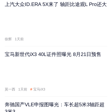
上汽大众ID.ERA 5X来了 轴距比途观L Pro还大
徐辉
1天前
宝马新世代iX3 40L证件照曝光 8月21日预售
莫一西
1天前
#
宝马iX3
奔驰国产VLE申报图曝光：车长超5米3轴距超
3米3