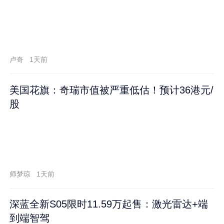
卢奇
1天前
美国花旗：奇瑞市值被严重低估！预计36港元/
股
师梦琼
1天前
深蓝全新S05限时11.59万起售：激光雷达+端
到端智驾