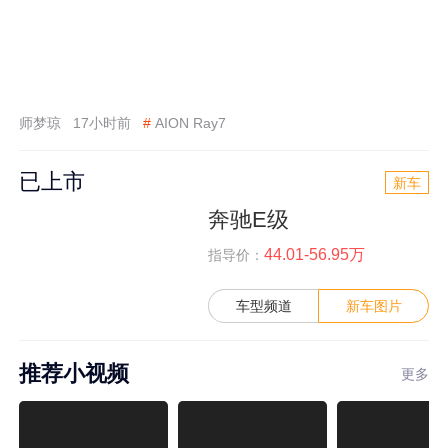
师梦琼
17小时前
#
AION Ray7
已上市
新车
奔驰E级
44.01-56.95万
指导价：
车型频道
新车图片
推荐小视频
更多