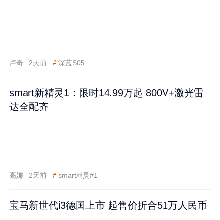
卢奇
2天前
#
深蓝S05
smart新精灵1：限时14.99万起 800V+激光雷
达全配齐
高娜
2天前
#
smart精灵#1
宝马新世代i3德国上市 起售价折合51万人民币