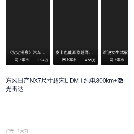
《安定洞察》汽车烧不烧油，和石油安全无关！
皮卡也能豪华越野！纵横F700上市，限时卖29.99万起
网上车市
网上车市
网上车市
3.94万
4.55万
东风日产NX7尺寸超宋L DM-i 纯电300km+激
光雷达
卢奇
1天前