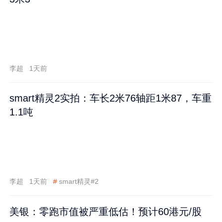
李超
1天前
smart精灵2实拍：车长2米76轴距1米87，车重
1.1吨
李超
1天前
#
smart精灵#2
美银：零跑市值被严重低估！预计60港元/股