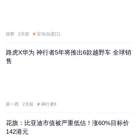
徐辉
2天前
#
宝马i3(进口)
路虎X华为 神行者5年将推出6款越野车 全球销
售
莫一西
2天前
#
神行者8
花旗：比亚迪市值被严重低估！涨60%目标价
142港元