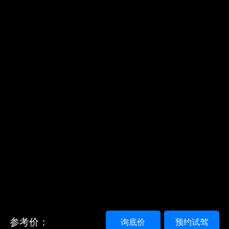
参考价：
询底价
预约试驾