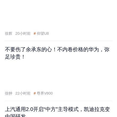
徐辉
20小时前
#
仰望U8
不要伤了余承东的心！不内卷价格的华为，弥
足珍贵！
徐翀
22小时前
#
尊界V800
上汽通用2.0开启“中方”主导模式，凯迪拉克变
中国研发