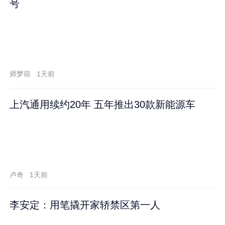
号
师梦琼
1天前
上汽通用续约20年 五年推出30款新能源车
卢奇
1天前
李安定：用笔撬开家轿禁区第一人