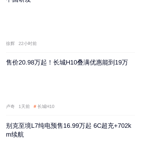
徐辉
22小时前
售价20.98万起！长城H10叠满优惠能到19万
卢奇
1天前
#
长城H10
别克至境L7纯电预售16.99万起 6C超充+702k
m续航