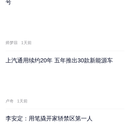
号
师梦琼
1天前
上汽通用续约20年 五年推出30款新能源车
卢奇
1天前
李安定：用笔撬开家轿禁区第一人