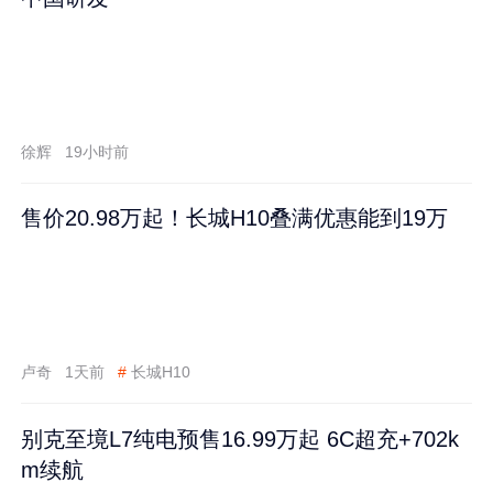
徐辉
19小时前
售价20.98万起！长城H10叠满优惠能到19万
卢奇
1天前
#
长城H10
别克至境L7纯电预售16.99万起 6C超充+702k
m续航