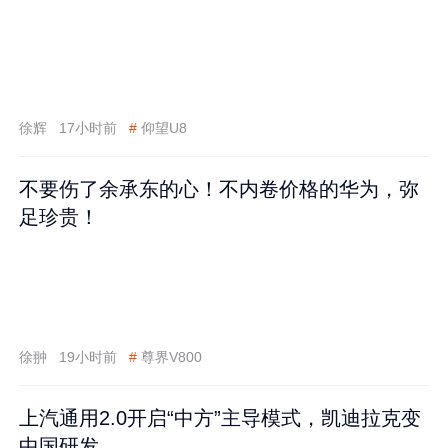
徐辉
17小时前
#
仰望U8
不要伤了余承东的心！不内卷价格的华为，弥
足珍贵！
徐翀
19小时前
#
尊界V800
上汽通用2.0开启“中方”主导模式，凯迪拉克变
中国研发