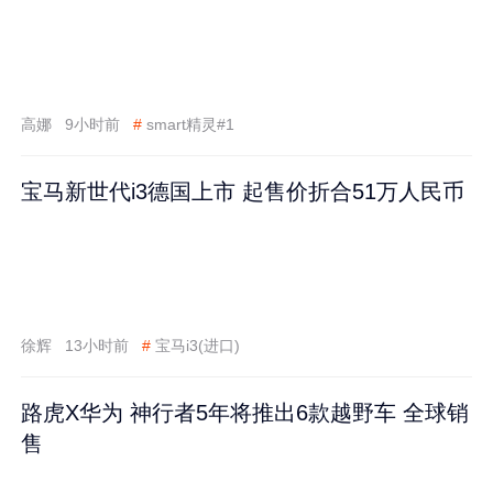
高娜
9小时前
#
smart精灵#1
宝马新世代i3德国上市 起售价折合51万人民币
徐辉
13小时前
#
宝马i3(进口)
路虎X华为 神行者5年将推出6款越野车 全球销
售