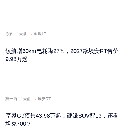
徐辉
1天前
#
至境L7
续航增60km电耗降27%，2027款埃安RT售价
9.98万起
莫一西
1天前
#
埃安RT
享界G9预售43.98万起：硬派SUV配L3，还看
坦克700？