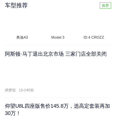
车型推荐
推荐
奥迪A3
Model 3
ID.4 CROZZ
阿斯顿·马丁退出北京市场 三家门店全部关闭
师梦琼
15小时前
仰望U8L四座版售价145.8万，选高定套装再加
30万！