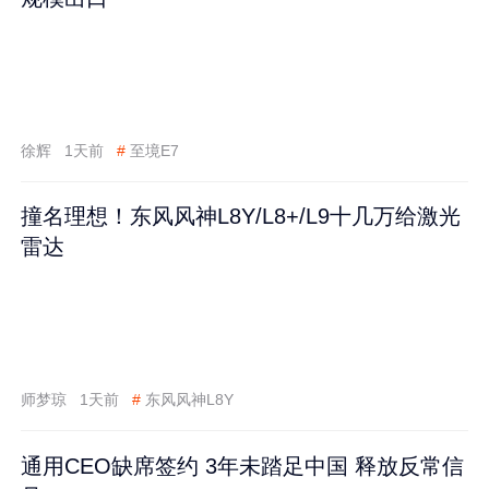
徐辉
1天前
#
至境E7
撞名理想！东风风神L8Y/L8+/L9十几万给激光
雷达
师梦琼
1天前
#
东风风神L8Y
通用CEO缺席签约 3年未踏足中国 释放反常信