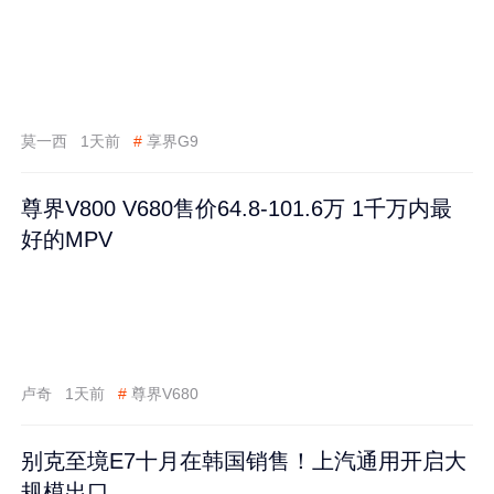
莫一西
1天前
#
享界G9
尊界V800 V680售价64.8-101.6万 1千万内最
好的MPV
卢奇
1天前
#
尊界V680
别克至境E7十月在韩国销售！上汽通用开启大
规模出口