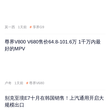
莫一西
1天前
#
享界G9
尊界V800 V680售价64.8-101.6万 1千万内最
好的MPV
卢奇
1天前
#
尊界V680
别克至境E7十月在韩国销售！上汽通用开启大
规模出口