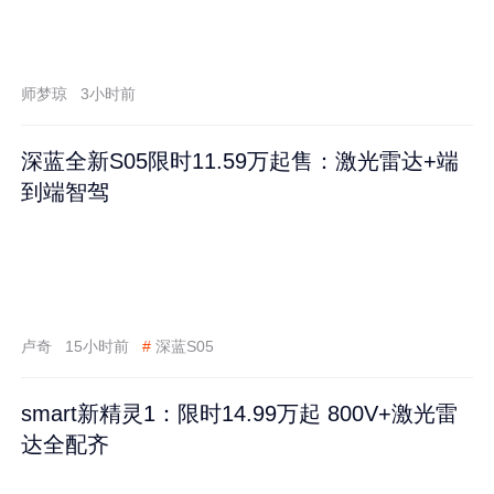
师梦琼
3小时前
深蓝全新S05限时11.59万起售：激光雷达+端
到端智驾
卢奇
15小时前
#
深蓝S05
smart新精灵1：限时14.99万起 800V+激光雷
达全配齐