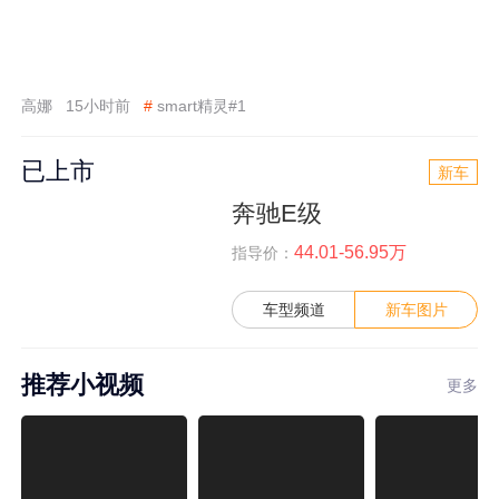
高娜
15小时前
#
smart精灵#1
已上市
新车
奔驰E级
44.01-56.95万
指导价：
车型频道
新车图片
推荐小视频
更多