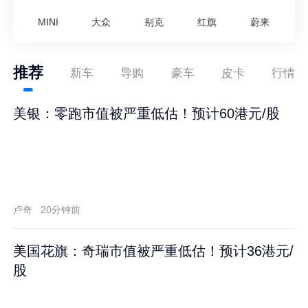
MINI
大众
别克
红旗
蔚来
推荐
新车
导购
豪车
皮卡
行情
美银：零跑市值被严重低估！预计60港元/股
卢奇
20分钟前
美国花旗：奇瑞市值被严重低估！预计36港元/
股