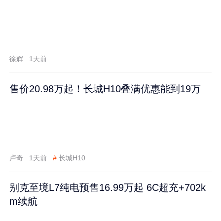
徐辉
1天前
售价20.98万起！长城H10叠满优惠能到19万
卢奇
1天前
#
长城H10
别克至境L7纯电预售16.99万起 6C超充+702k
m续航