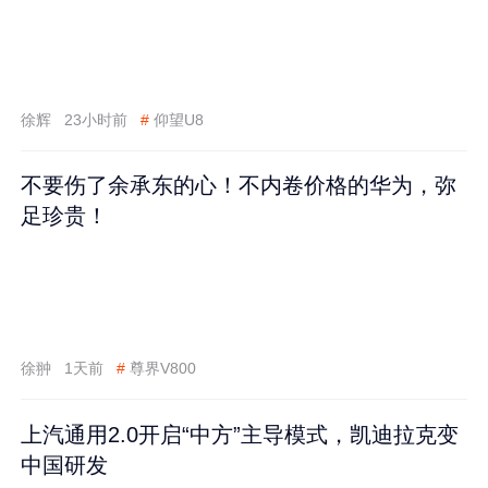
徐辉
23小时前
#
仰望U8
不要伤了余承东的心！不内卷价格的华为，弥
足珍贵！
徐翀
1天前
#
尊界V800
上汽通用2.0开启“中方”主导模式，凯迪拉克变
中国研发