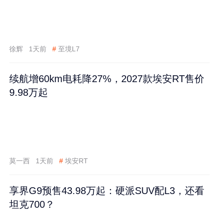
徐辉
1天前
#
至境L7
续航增60km电耗降27%，2027款埃安RT售价
9.98万起
莫一西
1天前
#
埃安RT
享界G9预售43.98万起：硬派SUV配L3，还看
坦克700？