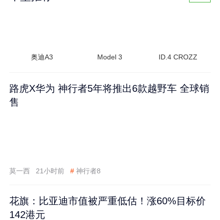
奥迪A3
Model 3
ID.4 CROZZ
路虎X华为 神行者5年将推出6款越野车 全球销
售
莫一西
21小时前
#
神行者8
花旗：比亚迪市值被严重低估！涨60%目标价
142港元