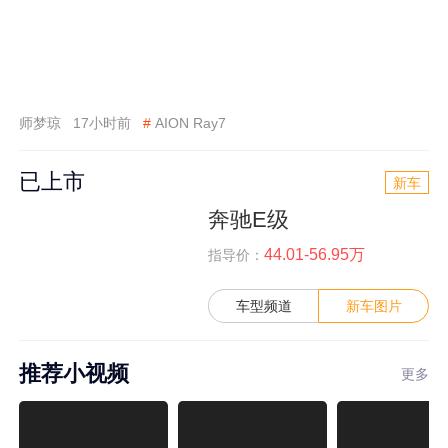
师梦琼
17小时前
#
AION Ray7
已上市
新车
奔驰E级
44.01-56.95万
指导价：
车型频道
新车图片
推荐小视频
更多