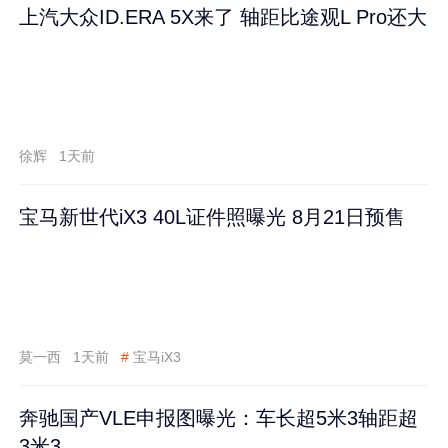
上汽大众ID.ERA 5X来了 轴距比途观L Pro还大
徐辉
1天前
宝马新世代iX3 40L证件照曝光 8月21日预售
莫一西
1天前
#
宝马iX3
奔驰国产VLE申报图曝光：车长超5米3轴距超
3米3