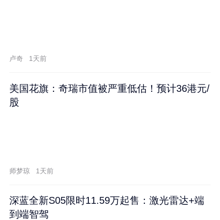
卢奇
1天前
美国花旗：奇瑞市值被严重低估！预计36港元/
股
师梦琼
1天前
深蓝全新S05限时11.59万起售：激光雷达+端
到端智驾