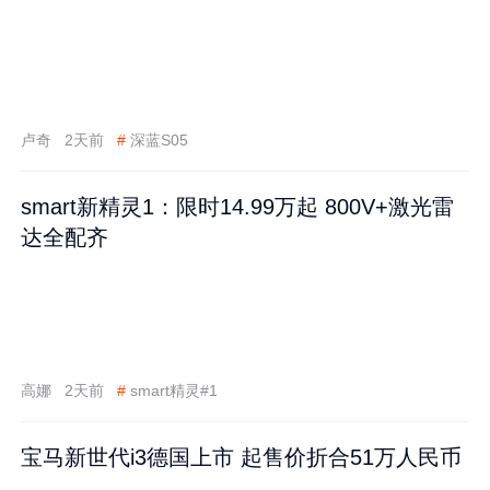
卢奇
2天前
#
深蓝S05
smart新精灵1：限时14.99万起 800V+激光雷
达全配齐
高娜
2天前
#
smart精灵#1
宝马新世代i3德国上市 起售价折合51万人民币