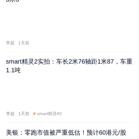
李超
1天前
smart精灵2实拍：车长2米76轴距1米87，车重
1.1吨
李超
1天前
#
smart精灵#2
美银：零跑市值被严重低估！预计60港元/股