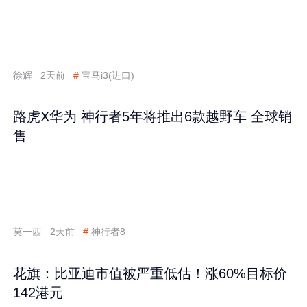
徐辉
2天前
#
宝马i3(进口)
路虎X华为 神行者5年将推出6款越野车 全球销
售
莫一西
2天前
#
神行者8
花旗：比亚迪市值被严重低估！涨60%目标价
142港元