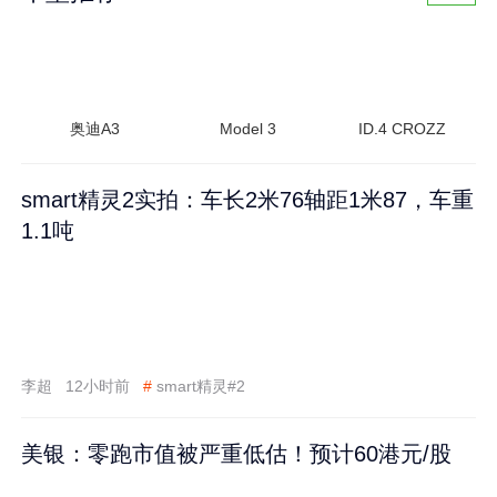
奥迪A3
Model 3
ID.4 CROZZ
smart精灵2实拍：车长2米76轴距1米87，车重
1.1吨
李超
12小时前
#
smart精灵#2
美银：零跑市值被严重低估！预计60港元/股