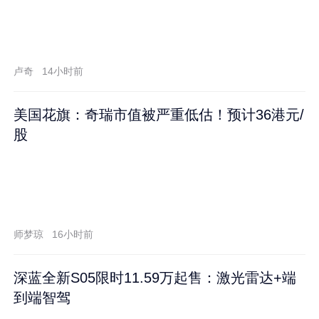
卢奇
14小时前
美国花旗：奇瑞市值被严重低估！预计36港元/
股
师梦琼
16小时前
深蓝全新S05限时11.59万起售：激光雷达+端
到端智驾