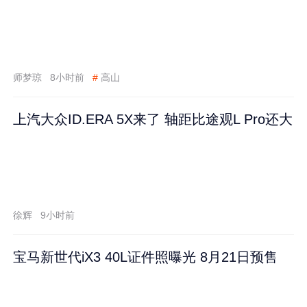
师梦琼
8小时前
#
高山
上汽大众ID.ERA 5X来了 轴距比途观L Pro还大
徐辉
9小时前
宝马新世代iX3 40L证件照曝光 8月21日预售