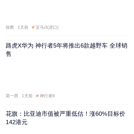
徐辉
1天前
#
宝马i3(进口)
路虎X华为 神行者5年将推出6款越野车 全球销
售
莫一西
1天前
#
神行者8
花旗：比亚迪市值被严重低估！涨60%目标价
142港元