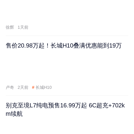
徐辉
1天前
售价20.98万起！长城H10叠满优惠能到19万
卢奇
2天前
#
长城H10
别克至境L7纯电预售16.99万起 6C超充+702k
m续航