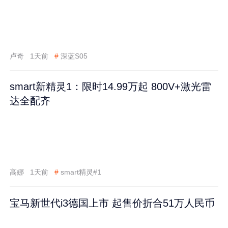
卢奇
1天前
#
深蓝S05
smart新精灵1：限时14.99万起 800V+激光雷
达全配齐
高娜
1天前
#
smart精灵#1
宝马新世代i3德国上市 起售价折合51万人民币