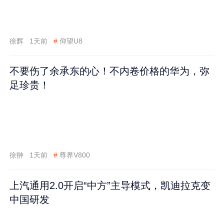
徐辉
1天前
#
仰望U8
不要伤了余承东的心！不内卷价格的华为，弥
足珍贵！
徐翀
1天前
#
尊界V800
上汽通用2.0开启“中方”主导模式，凯迪拉克变
中国研发