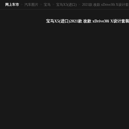
网上车市
>
汽车图片
>
宝马
>
宝马X5(进口)
>
2021款 改款 xDrive30i X设计
宝马X5(进口)2021款 改款 xDrive30i X设计套