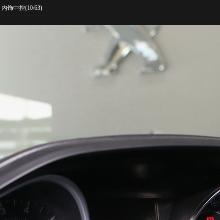
内饰中控
(10/63)