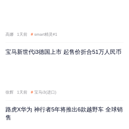
高娜
1天前
#
smart精灵#1
宝马新世代i3德国上市 起售价折合51万人民币
徐辉
1天前
#
宝马i3(进口)
路虎X华为 神行者5年将推出6款越野车 全球销
售