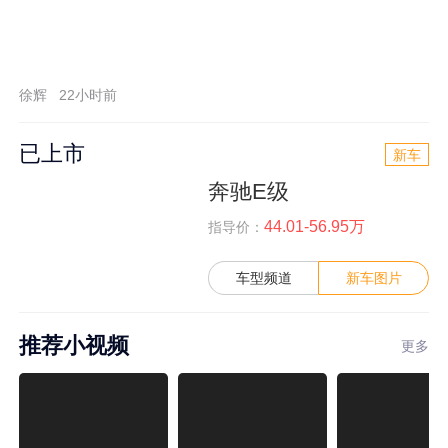
徐辉
22小时前
已上市
新车
奔驰E级
44.01-56.95万
指导价：
车型频道
新车图片
推荐小视频
更多