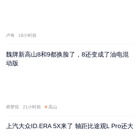
卢奇
18小时前
魏牌新高山8和9都换脸了，8还变成了油电混
动版
师梦琼
21小时前
#
高山
上汽大众ID.ERA 5X来了 轴距比途观L Pro还大