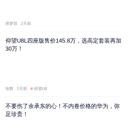
师梦琼
2天前
仰望U8L四座版售价145.8万，选高定套装再加
30万！
徐辉
2天前
#
仰望U8
不要伤了余承东的心！不内卷价格的华为，弥
足珍贵！