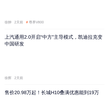
徐翀
2天前
#
尊界V800
上汽通用2.0开启“中方”主导模式，凯迪拉克变
中国研发
徐辉
2天前
售价20.98万起！长城H10叠满优惠能到19万