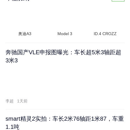
奥迪A3
Model 3
ID.4 CROZZ
奔驰国产VLE申报图曝光：车长超5米3轴距超
3米3
李超
1天前
smart精灵2实拍：车长2米76轴距1米87，车重
1.1吨