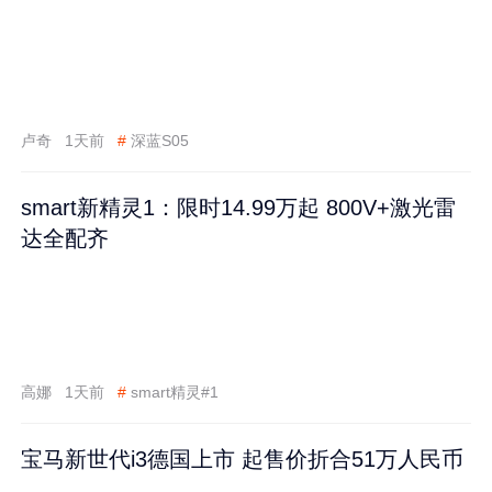
卢奇
1天前
#
深蓝S05
smart新精灵1：限时14.99万起 800V+激光雷
达全配齐
高娜
1天前
#
smart精灵#1
宝马新世代i3德国上市 起售价折合51万人民币