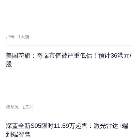
卢奇
1天前
美国花旗：奇瑞市值被严重低估！预计36港元/
股
师梦琼
1天前
深蓝全新S05限时11.59万起售：激光雷达+端
到端智驾