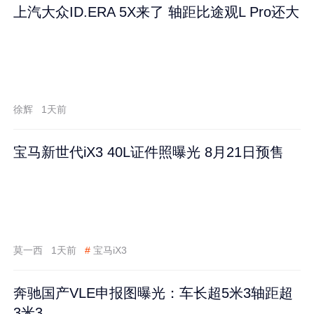
上汽大众ID.ERA 5X来了 轴距比途观L Pro还大
徐辉
1天前
宝马新世代iX3 40L证件照曝光 8月21日预售
莫一西
1天前
#
宝马iX3
奔驰国产VLE申报图曝光：车长超5米3轴距超
3米3