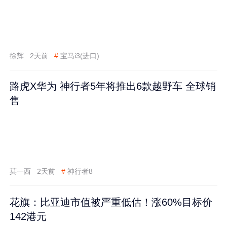
徐辉
2天前
#
宝马i3(进口)
路虎X华为 神行者5年将推出6款越野车 全球销
售
莫一西
2天前
#
神行者8
花旗：比亚迪市值被严重低估！涨60%目标价
142港元