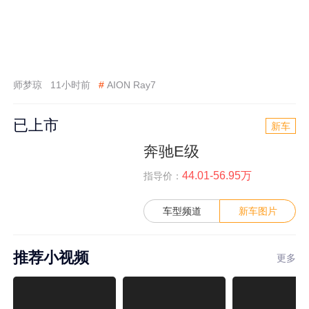
师梦琼
11小时前
#
AION Ray7
已上市
新车
奔驰E级
44.01-56.95万
指导价：
车型频道
新车图片
推荐小视频
更多