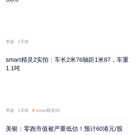
李超
1天前
smart精灵2实拍：车长2米76轴距1米87，车重
1.1吨
李超
1天前
#
smart精灵#2
美银：零跑市值被严重低估！预计60港元/股