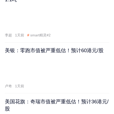
李超
1天前
#
smart精灵#2
美银：零跑市值被严重低估！预计60港元/股
卢奇
1天前
美国花旗：奇瑞市值被严重低估！预计36港元/
股