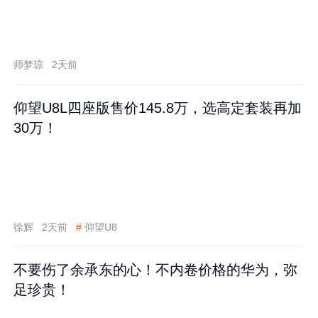
师梦琼
2天前
仰望U8L四座版售价145.8万，选高定套装再加
30万！
徐辉
2天前
#
仰望U8
不要伤了余承东的心！不内卷价格的华为，弥
足珍贵！