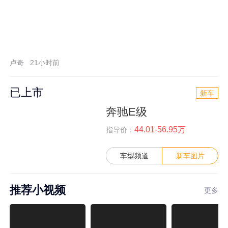
卢奇
21小时前
已上市
新车
奔驰E级
44.01-56.95万
指导价：
车型频道
新车图片
推荐小视频
更多