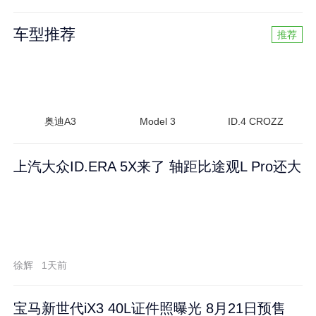
车型推荐
推荐
奥迪A3
Model 3
ID.4 CROZZ
上汽大众ID.ERA 5X来了 轴距比途观L Pro还大
徐辉
1天前
宝马新世代iX3 40L证件照曝光 8月21日预售