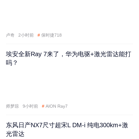
卢奇
2小时前
#
保时捷718
埃安全新Ray 7来了，华为电驱+激光雷达能打
吗？
师梦琼
9小时前
#
AION Ray7
东风日产NX7尺寸超宋L DM-i 纯电300km+激
光雷达