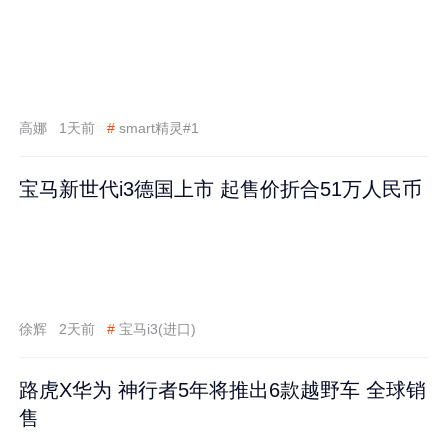
高娜
1天前
#
smart精灵#1
宝马新世代i3德国上市 起售价折合51万人民币
徐辉
2天前
#
宝马i3(进口)
路虎X华为 神行者5年将推出6款越野车 全球销
售