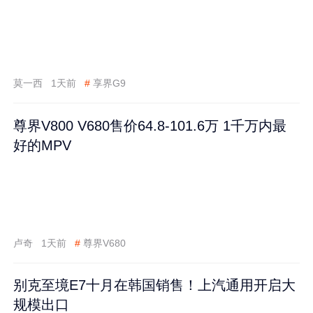
莫一西
1天前
#
享界G9
尊界V800 V680售价64.8-101.6万 1千万内最
好的MPV
卢奇
1天前
#
尊界V680
别克至境E7十月在韩国销售！上汽通用开启大
规模出口