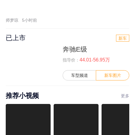
师梦琼
5小时前
已上市
新车
奔驰E级
44.01-56.95万
指导价：
车型频道
新车图片
推荐小视频
更多