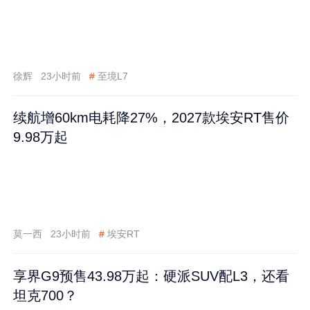
徐辉
23小时前
#
至境L7
续航增60km电耗降27%，2027款埃安RT售价
9.98万起
莫一西
23小时前
#
埃安RT
享界G9预售43.98万起：硬派SUV配L3，还看
坦克700？