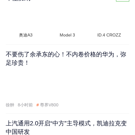
奥迪A3
Model 3
ID.4 CROZZ
不要伤了余承东的心！不内卷价格的华为，弥
足珍贵！
徐翀
8小时前
#
尊界V800
上汽通用2.0开启“中方”主导模式，凯迪拉克变
中国研发