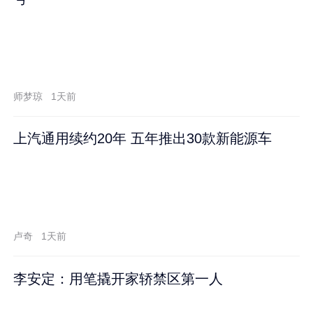
师梦琼
1天前
上汽通用续约20年 五年推出30款新能源车
卢奇
1天前
李安定：用笔撬开家轿禁区第一人