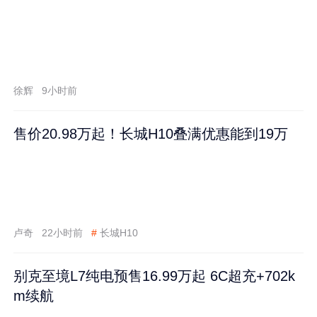
徐辉
9小时前
售价20.98万起！长城H10叠满优惠能到19万
卢奇
22小时前
#
长城H10
别克至境L7纯电预售16.99万起 6C超充+702k
m续航