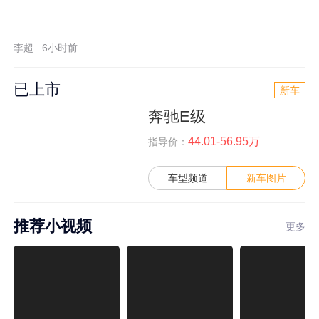
李超
6小时前
已上市
新车
奔驰E级
44.01-56.95万
指导价：
车型频道
新车图片
推荐小视频
更多