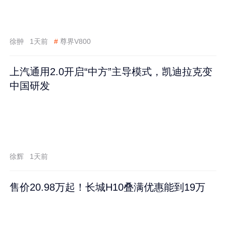
徐翀
1天前
#
尊界V800
上汽通用2.0开启“中方”主导模式，凯迪拉克变
中国研发
徐辉
1天前
售价20.98万起！长城H10叠满优惠能到19万