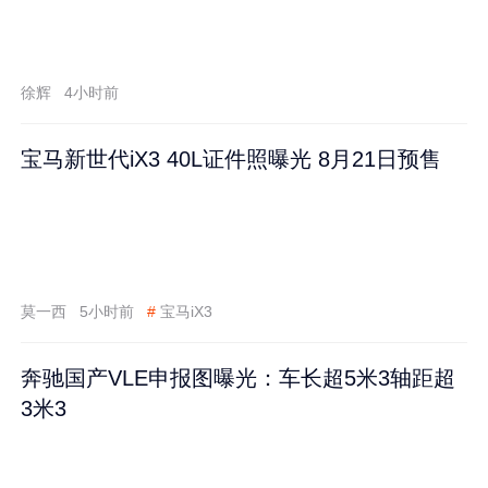
徐辉
4小时前
宝马新世代iX3 40L证件照曝光 8月21日预售
莫一西
5小时前
#
宝马iX3
奔驰国产VLE申报图曝光：车长超5米3轴距超
3米3