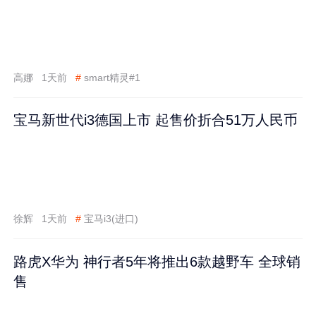
高娜
1天前
#
smart精灵#1
宝马新世代i3德国上市 起售价折合51万人民币
徐辉
1天前
#
宝马i3(进口)
路虎X华为 神行者5年将推出6款越野车 全球销
售