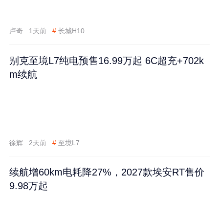
卢奇
1天前
#
长城H10
别克至境L7纯电预售16.99万起 6C超充+702k
m续航
徐辉
2天前
#
至境L7
续航增60km电耗降27%，2027款埃安RT售价
9.98万起