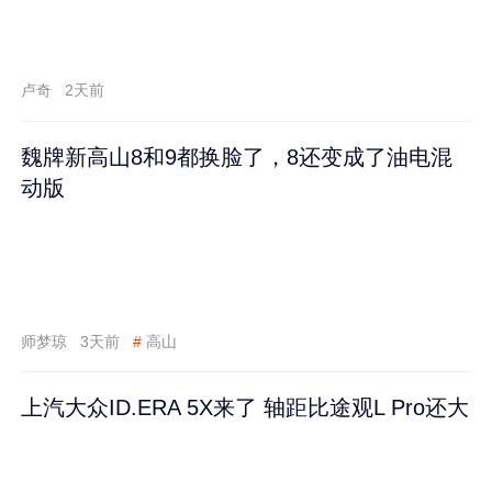
卢奇
2天前
魏牌新高山8和9都换脸了，8还变成了油电混
动版
师梦琼
3天前
#
高山
上汽大众ID.ERA 5X来了 轴距比途观L Pro还大