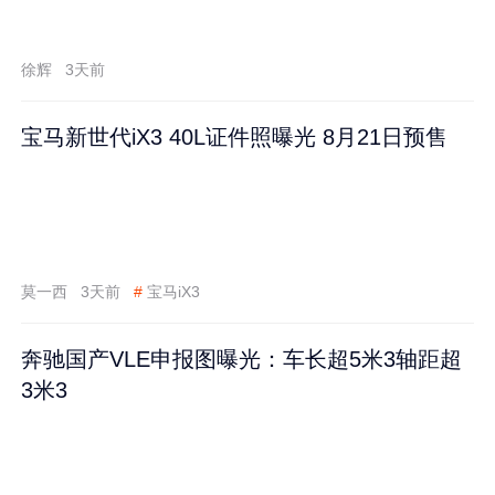
徐辉
3天前
宝马新世代iX3 40L证件照曝光 8月21日预售
莫一西
3天前
#
宝马iX3
奔驰国产VLE申报图曝光：车长超5米3轴距超
3米3