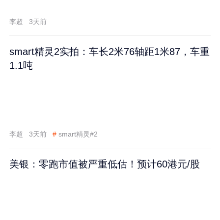
李超
3天前
smart精灵2实拍：车长2米76轴距1米87，车重
1.1吨
李超
3天前
#
smart精灵#2
美银：零跑市值被严重低估！预计60港元/股