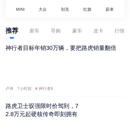
MINI
大众
别克
红旗
蔚来
推荐
新车
导购
豪车
皮卡
行情
神行者目标年销30万辆，要把路虎销量翻倍
卢奇
7小时前
#
神行者8
路虎卫士驭强限时价驾到，7
2.8万元起硬核传奇即刻拥有