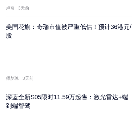
卢奇
3天前
美国花旗：奇瑞市值被严重低估！预计36港元/
股
师梦琼
3天前
深蓝全新S05限时11.59万起售：激光雷达+端
到端智驾