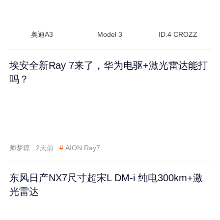
奥迪A3
Model 3
ID.4 CROZZ
埃安全新Ray 7来了，华为电驱+激光雷达能打
吗？
师梦琼
2天前
#
AION Ray7
东风日产NX7尺寸超宋L DM-i 纯电300km+激
光雷达