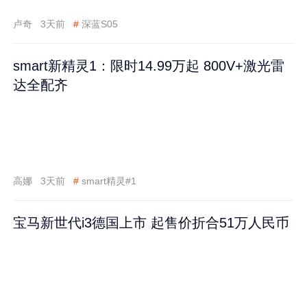
卢奇
3天前
#
深蓝S05
smart新精灵1：限时14.99万起 800V+激光雷
达全配齐
高娜
3天前
#
smart精灵#1
宝马新世代i3德国上市 起售价折合51万人民币