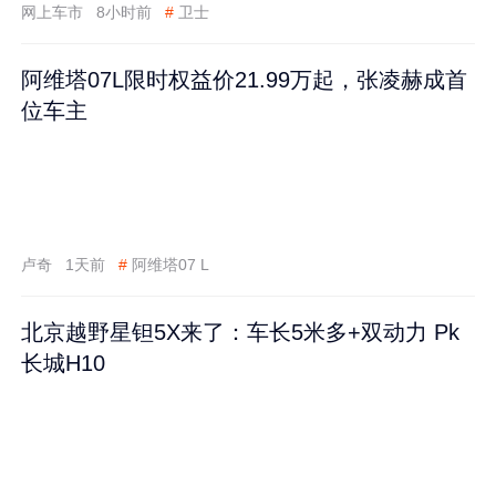
网上车市
8小时前
#
卫士
阿维塔07L限时权益价21.99万起，张凌赫成首
位车主
卢奇
1天前
#
阿维塔07 L
北京越野星钽5X来了：车长5米多+双动力 Pk
长城H10