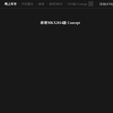
网上车市
>
汽车图片
>
林肯
>
林肯MKX
>
2014款 Concept
>
活动
(4/34)
林肯MKX2014款 Concept