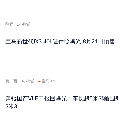
徐辉
1小时前
宝马新世代iX3 40L证件照曝光 8月21日预售
莫一西
3小时前
#
宝马iX3
奔驰国产VLE申报图曝光：车长超5米3轴距超
3米3