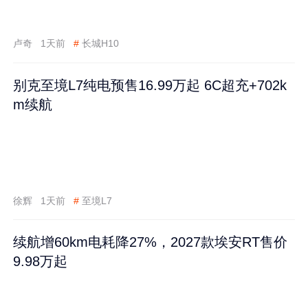
卢奇
1天前
#
长城H10
别克至境L7纯电预售16.99万起 6C超充+702k
m续航
徐辉
1天前
#
至境L7
续航增60km电耗降27%，2027款埃安RT售价
9.98万起