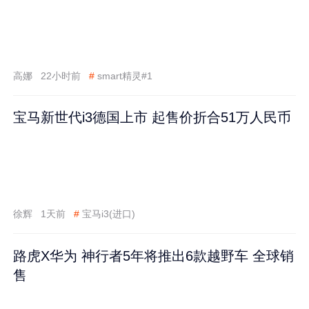
高娜
22小时前
#
smart精灵#1
宝马新世代i3德国上市 起售价折合51万人民币
徐辉
1天前
#
宝马i3(进口)
路虎X华为 神行者5年将推出6款越野车 全球销
售