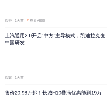
徐翀
1天前
#
尊界V800
上汽通用2.0开启“中方”主导模式，凯迪拉克变
中国研发
徐辉
1天前
售价20.98万起！长城H10叠满优惠能到19万