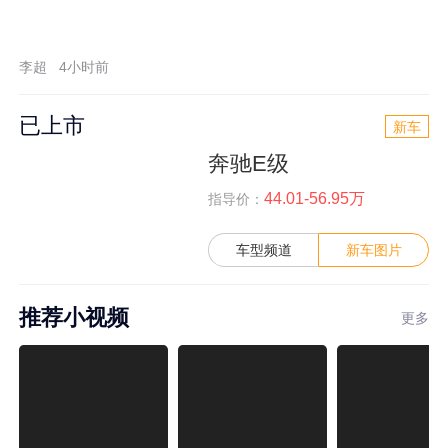
李超
4小时前
已上市
新车
奔驰E级
44.01-56.95万
指导价：
车型频道
新车图片
推荐小视频
更多