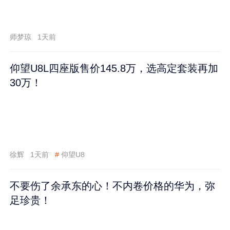
师梦琼
1天前
仰望U8L四座版售价145.8万，选高定套装再加
30万！
徐辉
1天前
#
仰望U8
不要伤了余承东的心！不内卷价格的华为，弥
足珍贵！