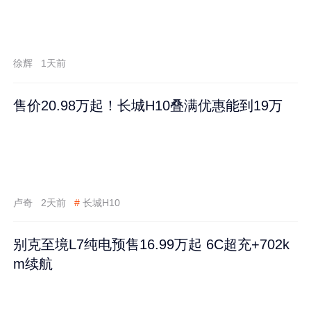
徐辉
1天前
售价20.98万起！长城H10叠满优惠能到19万
卢奇
2天前
#
长城H10
别克至境L7纯电预售16.99万起 6C超充+702k
m续航