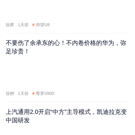
徐辉
1天前
#
仰望U8
不要伤了余承东的心！不内卷价格的华为，弥
足珍贵！
徐翀
1天前
#
尊界V800
上汽通用2.0开启“中方”主导模式，凯迪拉克变
中国研发