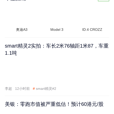
奥迪A3
Model 3
ID.4 CROZZ
smart精灵2实拍：车长2米76轴距1米87，车重
1.1吨
李超
12小时前
#
smart精灵#2
美银：零跑市值被严重低估！预计60港元/股