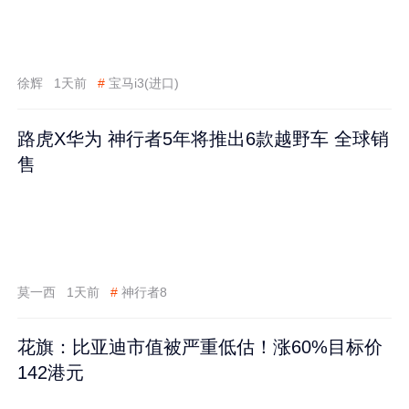
徐辉
1天前
#
宝马i3(进口)
路虎X华为 神行者5年将推出6款越野车 全球销
售
莫一西
1天前
#
神行者8
花旗：比亚迪市值被严重低估！涨60%目标价
142港元