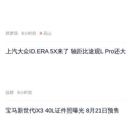
师梦琼
8小时前
#
高山
上汽大众ID.ERA 5X来了 轴距比途观L Pro还大
徐辉
9小时前
宝马新世代iX3 40L证件照曝光 8月21日预售