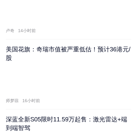
卢奇
14小时前
美国花旗：奇瑞市值被严重低估！预计36港元/
股
师梦琼
16小时前
深蓝全新S05限时11.59万起售：激光雷达+端
到端智驾