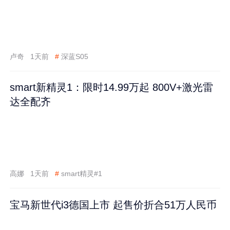
卢奇
1天前
#
深蓝S05
smart新精灵1：限时14.99万起 800V+激光雷
达全配齐
高娜
1天前
#
smart精灵#1
宝马新世代i3德国上市 起售价折合51万人民币