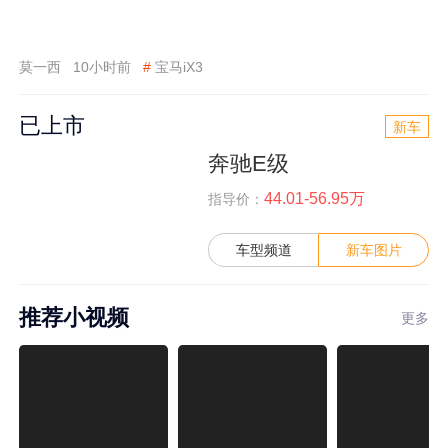
莫一西
10小时前
#
宝马iX3
已上市
新车
奔驰E级
44.01-56.95万
指导价：
车型频道
新车图片
推荐小视频
更多