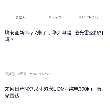
奥迪A3
Model 3
ID.4 CROZZ
埃安全新Ray 7来了，华为电驱+激光雷达能打
吗？
师梦琼
2天前
#
AION Ray7
东风日产NX7尺寸超宋L DM-i 纯电300km+激
光雷达