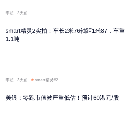
李超
3天前
smart精灵2实拍：车长2米76轴距1米87，车重
1.1吨
李超
3天前
#
smart精灵#2
美银：零跑市值被严重低估！预计60港元/股