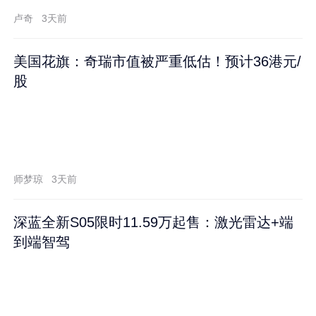
卢奇
3天前
美国花旗：奇瑞市值被严重低估！预计36港元/
股
师梦琼
3天前
深蓝全新S05限时11.59万起售：激光雷达+端
到端智驾