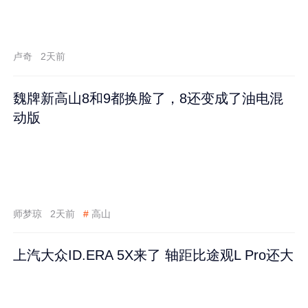
卢奇
2天前
魏牌新高山8和9都换脸了，8还变成了油电混
动版
师梦琼
2天前
#
高山
上汽大众ID.ERA 5X来了 轴距比途观L Pro还大