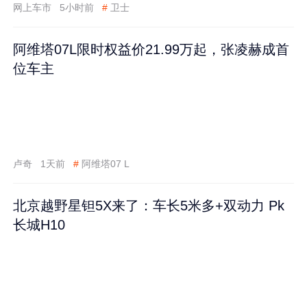
网上车市
5小时前
#
卫士
阿维塔07L限时权益价21.99万起，张凌赫成首
位车主
卢奇
1天前
#
阿维塔07 L
北京越野星钽5X来了：车长5米多+双动力 Pk
长城H10