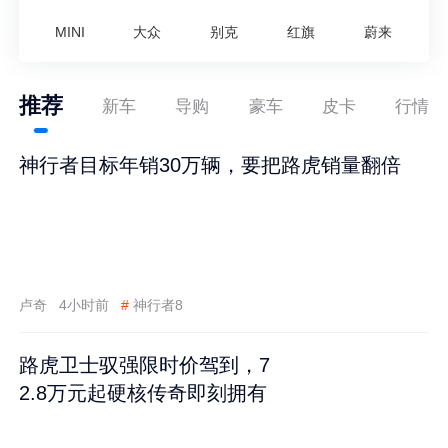
MINI
大众
别克
红旗
蔚来
推荐
新车
导购
豪车
皮卡
行情
神行者目标年销30万辆，要把路虎销量翻倍
卢奇
4小时前
#
神行者8
路虎卫士驭强限时价驾到，7
2.8万元起硬核传奇即刻拥有