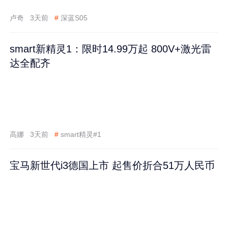
卢奇
3天前
#
深蓝S05
smart新精灵1：限时14.99万起 800V+激光雷
达全配齐
高娜
3天前
#
smart精灵#1
宝马新世代i3德国上市 起售价折合51万人民币