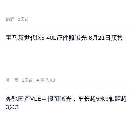
徐辉
2天前
宝马新世代iX3 40L证件照曝光 8月21日预售
莫一西
2天前
#
宝马iX3
奔驰国产VLE申报图曝光：车长超5米3轴距超
3米3