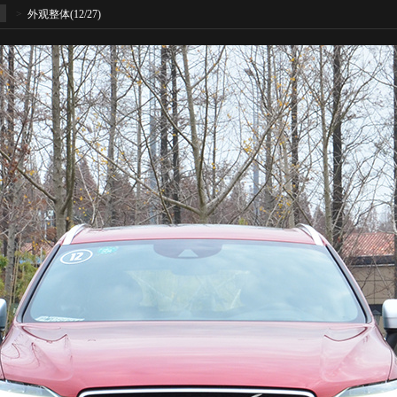
>
外观整体
(12/27)