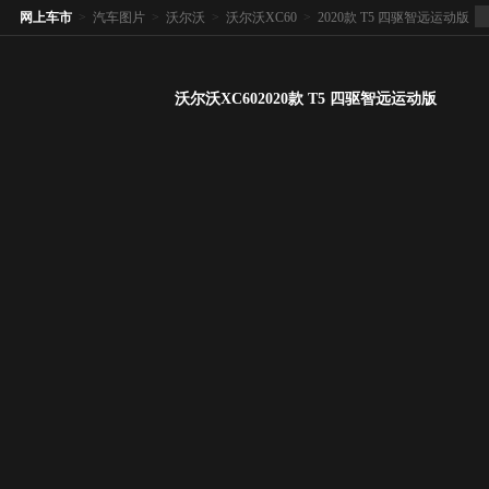
网上车市
>
汽车图片
>
沃尔沃
>
沃尔沃XC60
>
2020款 T5 四驱智远运动版
沃尔沃XC602020款 T5 四驱智远运动版