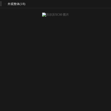
>
外观整体
(1/8)