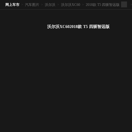
网上车市
>
汽车图片
>
沃尔沃
>
沃尔沃XC60
>
2018款 T5 四驱智远版
沃尔沃XC602018款 T5 四驱智远版