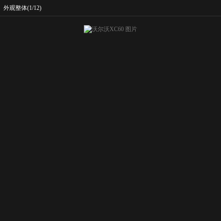
>
外观整体
(1/12)