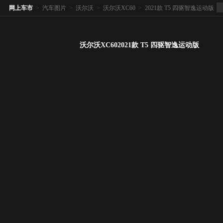
网上车市
>
汽车图片
>
沃尔沃
>
沃尔沃XC60
>
2021款 T5 四驱智逸运动版
沃尔沃XC602021款 T5 四驱智逸运动版