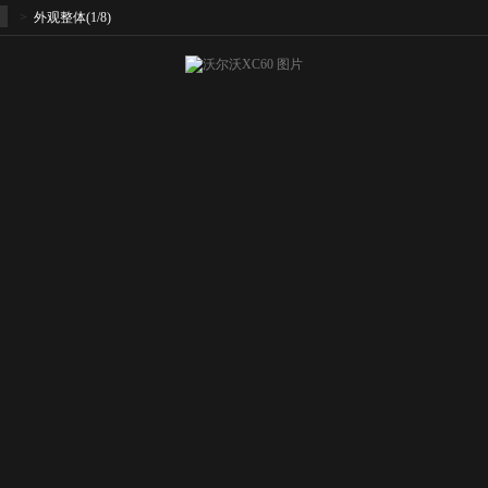
>
外观整体
(1/8)