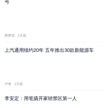
号
师梦琼
1天前
上汽通用续约20年 五年推出30款新能源车
卢奇
1天前
李安定：用笔撬开家轿禁区第一人