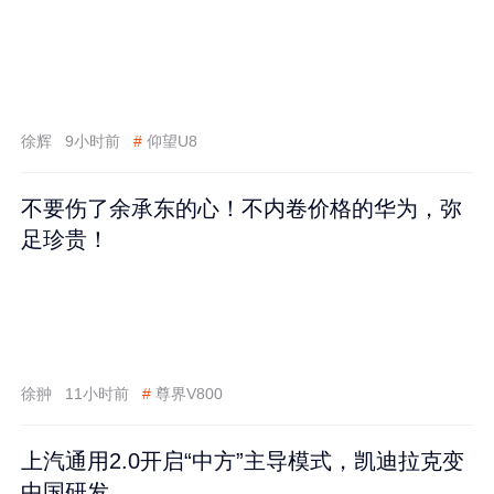
徐辉
9小时前
#
仰望U8
不要伤了余承东的心！不内卷价格的华为，弥
足珍贵！
徐翀
11小时前
#
尊界V800
上汽通用2.0开启“中方”主导模式，凯迪拉克变
中国研发