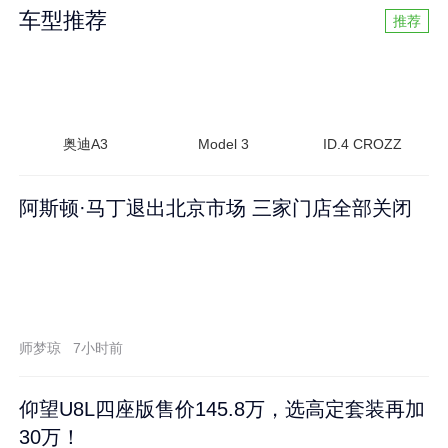
车型推荐
推荐
奥迪A3
Model 3
ID.4 CROZZ
阿斯顿·马丁退出北京市场 三家门店全部关闭
师梦琼
7小时前
仰望U8L四座版售价145.8万，选高定套装再加
30万！