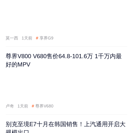
莫一西
1天前
#
享界G9
尊界V800 V680售价64.8-101.6万 1千万内最
好的MPV
卢奇
1天前
#
尊界V680
别克至境E7十月在韩国销售！上汽通用开启大
规模出口