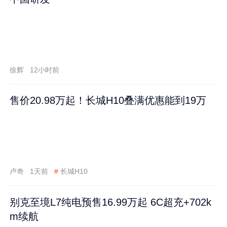
徐辉
12小时前
售价20.98万起！长城H10叠满优惠能到19万
卢奇
1天前
#
长城H10
别克至境L7纯电预售16.99万起 6C超充+702k
m续航