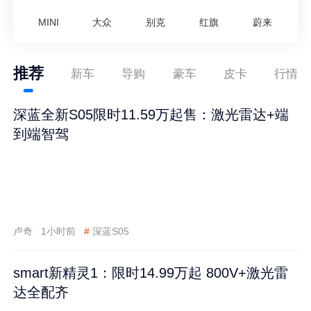
MINI
大众
别克
红旗
蔚来
推荐
新车
导购
豪车
皮卡
行情
深蓝全新S05限时11.59万起售：激光雷达+端
到端智驾
卢奇
1小时前
#
深蓝S05
smart新精灵1：限时14.99万起 800V+激光雷
达全配齐