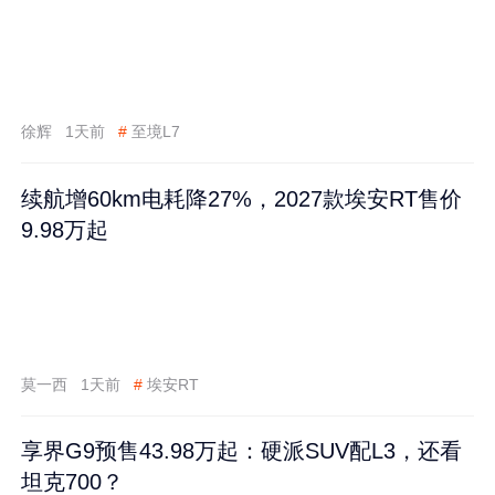
徐辉
1天前
#
至境L7
续航增60km电耗降27%，2027款埃安RT售价
9.98万起
莫一西
1天前
#
埃安RT
享界G9预售43.98万起：硬派SUV配L3，还看
坦克700？