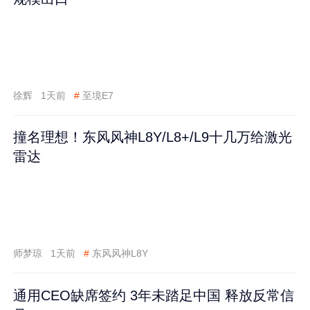
徐辉
1天前
#
至境E7
撞名理想！东风风神L8Y/L8+/L9十几万给激光
雷达
师梦琼
1天前
#
东风风神L8Y
通用CEO缺席签约 3年未踏足中国 释放反常信