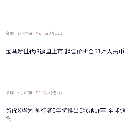
高娜
1小时前
#
smart精灵#1
宝马新世代i3德国上市 起售价折合51万人民币
徐辉
5小时前
#
宝马i3(进口)
路虎X华为 神行者5年将推出6款越野车 全球销
售