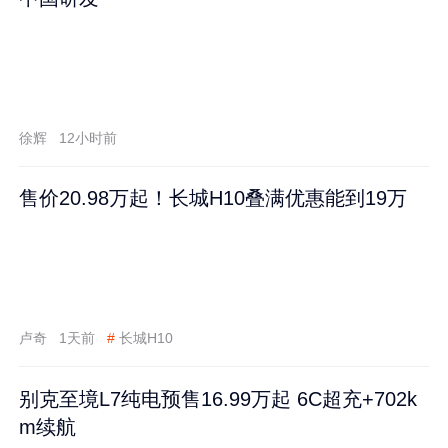
徐辉
12小时前
售价20.98万起！长城H10叠满优惠能到19万
卢奇
1天前
#
长城H10
别克至境L7纯电预售16.99万起 6C超充+702k
m续航