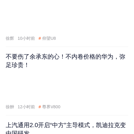
徐辉
10小时前
#
仰望U8
不要伤了余承东的心！不内卷价格的华为，弥
足珍贵！
徐翀
12小时前
#
尊界V800
上汽通用2.0开启“中方”主导模式，凯迪拉克变
中国研发