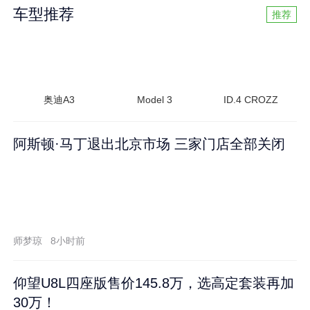
车型推荐
推荐
奥迪A3
Model 3
ID.4 CROZZ
阿斯顿·马丁退出北京市场 三家门店全部关闭
师梦琼
8小时前
仰望U8L四座版售价145.8万，选高定套装再加
30万！