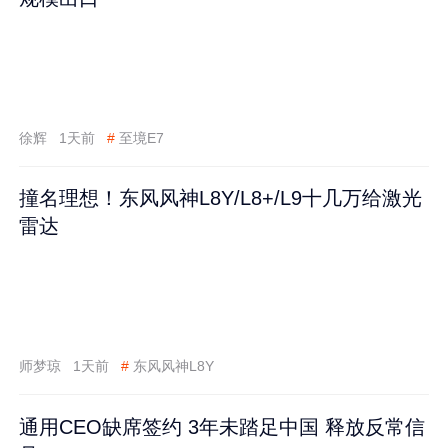
徐辉
1天前
#
至境E7
撞名理想！东风风神L8Y/L8+/L9十几万给激光
雷达
师梦琼
1天前
#
东风风神L8Y
通用CEO缺席签约 3年未踏足中国 释放反常信