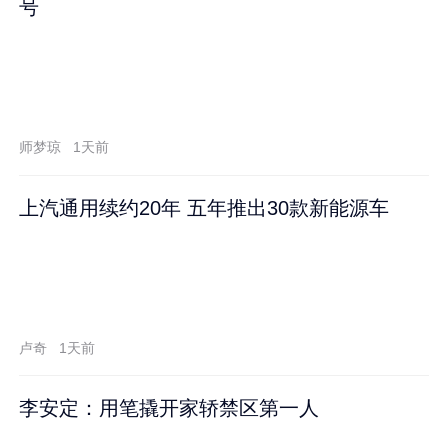
号
师梦琼
1天前
上汽通用续约20年 五年推出30款新能源车
卢奇
1天前
李安定：用笔撬开家轿禁区第一人