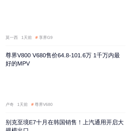
莫一西
1天前
#
享界G9
尊界V800 V680售价64.8-101.6万 1千万内最
好的MPV
卢奇
1天前
#
尊界V680
别克至境E7十月在韩国销售！上汽通用开启大
规模出口