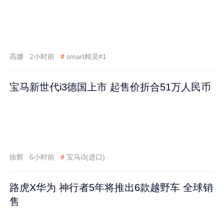
高娜
2小时前
#
smart精灵#1
宝马新世代i3德国上市 起售价折合51万人民币
徐辉
6小时前
#
宝马i3(进口)
路虎X华为 神行者5年将推出6款越野车 全球销
售