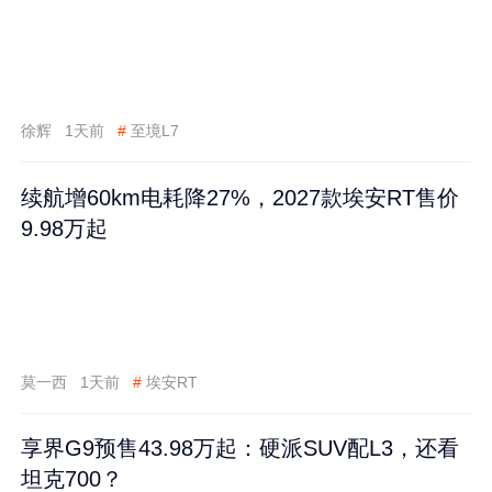
徐辉
1天前
#
至境L7
续航增60km电耗降27%，2027款埃安RT售价
9.98万起
莫一西
1天前
#
埃安RT
享界G9预售43.98万起：硬派SUV配L3，还看
坦克700？