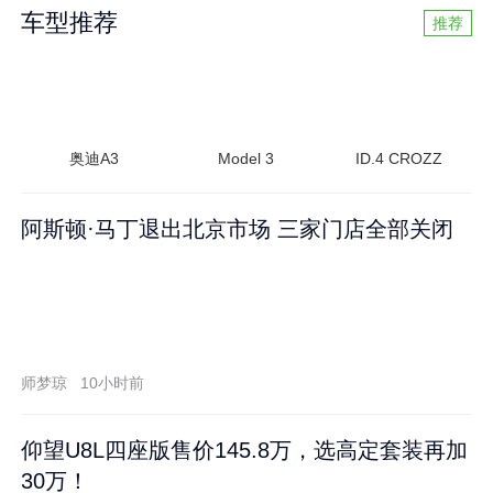
车型推荐
推荐
奥迪A3
Model 3
ID.4 CROZZ
阿斯顿·马丁退出北京市场 三家门店全部关闭
师梦琼
10小时前
仰望U8L四座版售价145.8万，选高定套装再加
30万！