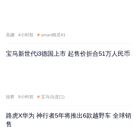
高娜
4小时前
#
smart精灵#1
宝马新世代i3德国上市 起售价折合51万人民币
徐辉
8小时前
#
宝马i3(进口)
路虎X华为 神行者5年将推出6款越野车 全球销
售