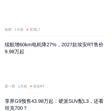
徐辉
1天前
#
至境L7
续航增60km电耗降27%，2027款埃安RT售价
9.98万起
莫一西
1天前
#
埃安RT
享界G9预售43.98万起：硬派SUV配L3，还看
坦克700？