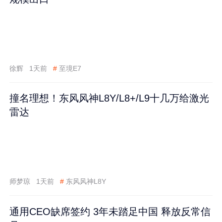
徐辉
1天前
#
至境E7
撞名理想！东风风神L8Y/L8+/L9十几万给激光
雷达
师梦琼
1天前
#
东风风神L8Y
通用CEO缺席签约 3年未踏足中国 释放反常信