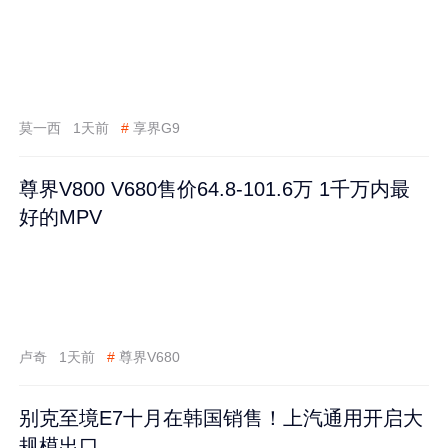
莫一西
1天前
#
享界G9
尊界V800 V680售价64.8-101.6万 1千万内最
好的MPV
卢奇
1天前
#
尊界V680
别克至境E7十月在韩国销售！上汽通用开启大
规模出口