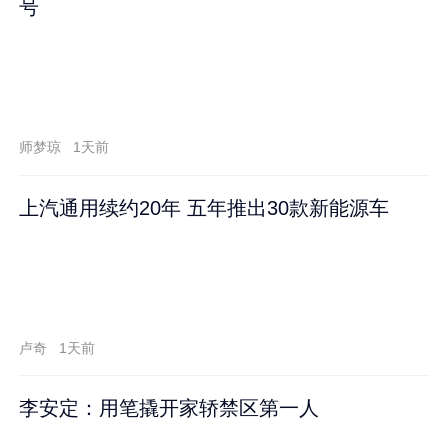
号
师梦琼
1天前
上汽通用续约20年 五年推出30款新能源车
卢奇
1天前
李安定：用笔撬开家轿禁区第一人