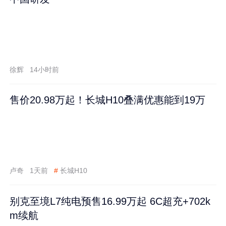
徐辉
14小时前
售价20.98万起！长城H10叠满优惠能到19万
卢奇
1天前
#
长城H10
别克至境L7纯电预售16.99万起 6C超充+702k
m续航