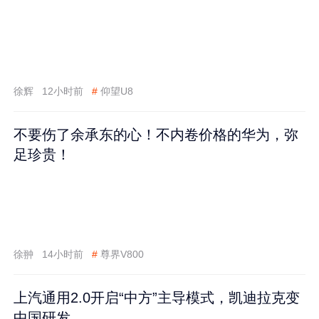
徐辉
12小时前
#
仰望U8
不要伤了余承东的心！不内卷价格的华为，弥
足珍贵！
徐翀
14小时前
#
尊界V800
上汽通用2.0开启“中方”主导模式，凯迪拉克变
中国研发