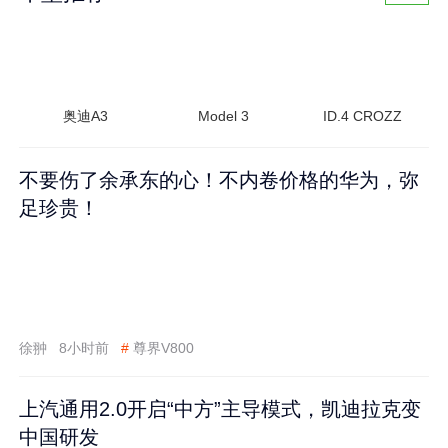
奥迪A3
Model 3
ID.4 CROZZ
不要伤了余承东的心！不内卷价格的华为，弥
足珍贵！
徐翀
8小时前
#
尊界V800
上汽通用2.0开启“中方”主导模式，凯迪拉克变
中国研发