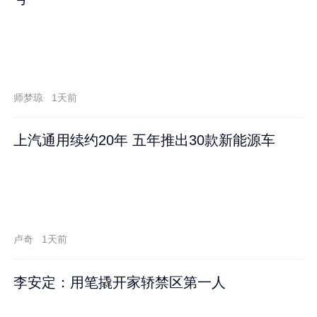
师梦琼
1天前
上汽通用续约20年 五年推出30款新能源车
卢奇
1天前
李安定：用笔撬开家轿禁区第一人