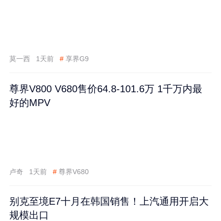
莫一西
1天前
#
享界G9
尊界V800 V680售价64.8-101.6万 1千万内最
好的MPV
卢奇
1天前
#
尊界V680
别克至境E7十月在韩国销售！上汽通用开启大
规模出口