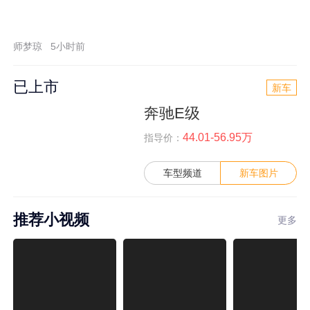
师梦琼
5小时前
已上市
新车
奔驰E级
44.01-56.95万
指导价：
车型频道
新车图片
推荐小视频
更多