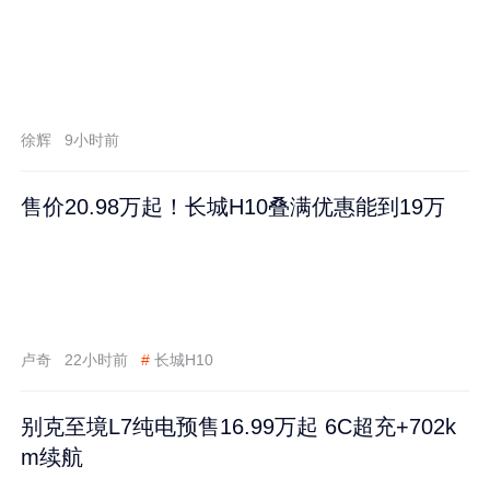
徐辉
9小时前
售价20.98万起！长城H10叠满优惠能到19万
卢奇
22小时前
#
长城H10
别克至境L7纯电预售16.99万起 6C超充+702k
m续航