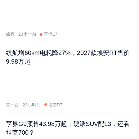
徐辉
23小时前
#
至境L7
续航增60km电耗降27%，2027款埃安RT售价
9.98万起
莫一西
23小时前
#
埃安RT
享界G9预售43.98万起：硬派SUV配L3，还看
坦克700？