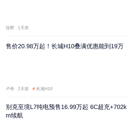
徐辉
1天前
售价20.98万起！长城H10叠满优惠能到19万
卢奇
2天前
#
长城H10
别克至境L7纯电预售16.99万起 6C超充+702k
m续航