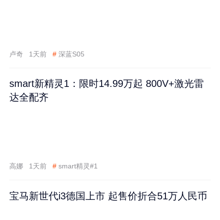
卢奇
1天前
#
深蓝S05
smart新精灵1：限时14.99万起 800V+激光雷
达全配齐
高娜
1天前
#
smart精灵#1
宝马新世代i3德国上市 起售价折合51万人民币