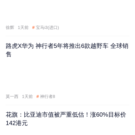
徐辉
1天前
#
宝马i3(进口)
路虎X华为 神行者5年将推出6款越野车 全球销
售
莫一西
1天前
#
神行者8
花旗：比亚迪市值被严重低估！涨60%目标价
142港元