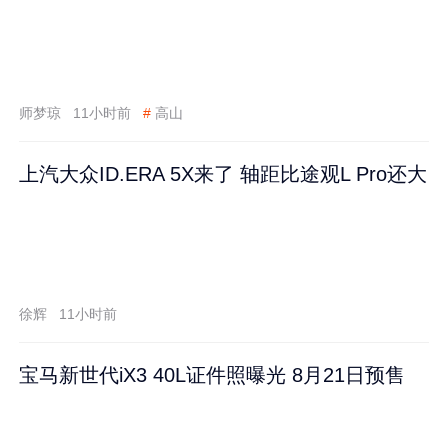
师梦琼
11小时前
#
高山
上汽大众ID.ERA 5X来了 轴距比途观L Pro还大
徐辉
11小时前
宝马新世代iX3 40L证件照曝光 8月21日预售