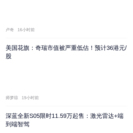
卢奇
16小时前
美国花旗：奇瑞市值被严重低估！预计36港元/
股
师梦琼
19小时前
深蓝全新S05限时11.59万起售：激光雷达+端
到端智驾