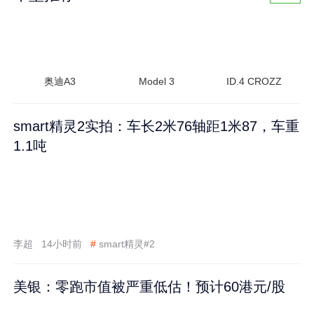
奥迪A3
Model 3
ID.4 CROZZ
smart精灵2实拍：车长2米76轴距1米87，车重
1.1吨
李超
14小时前
#
smart精灵#2
美银：零跑市值被严重低估！预计60港元/股