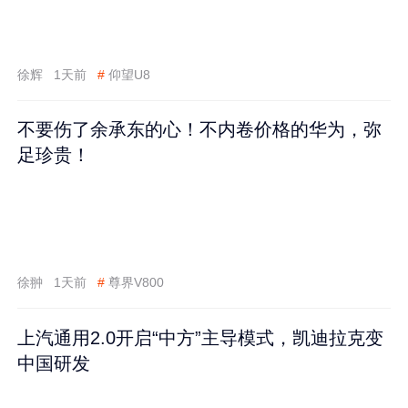
徐辉
1天前
#
仰望U8
不要伤了余承东的心！不内卷价格的华为，弥
足珍贵！
徐翀
1天前
#
尊界V800
上汽通用2.0开启“中方”主导模式，凯迪拉克变
中国研发