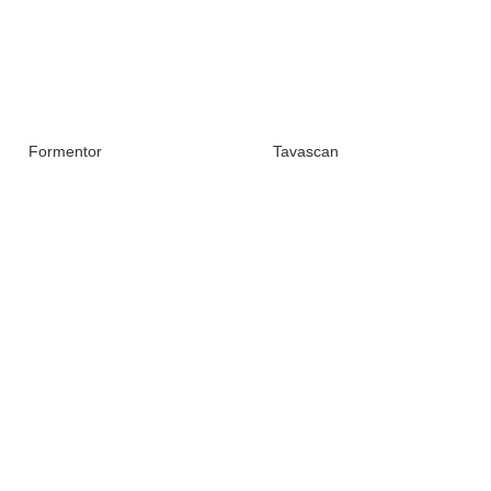
Formentor
Tavascan
(1张)
未上市
(7张)
未上市