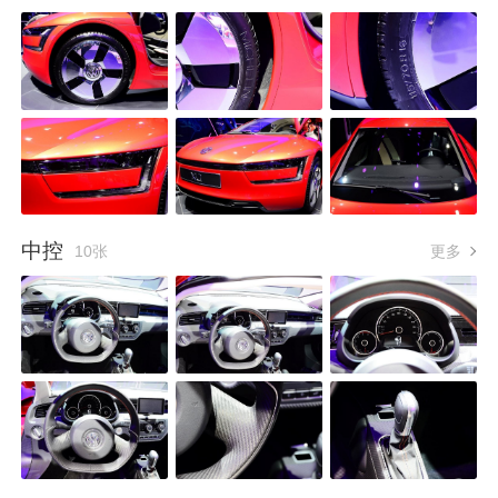
中控
10张
更多