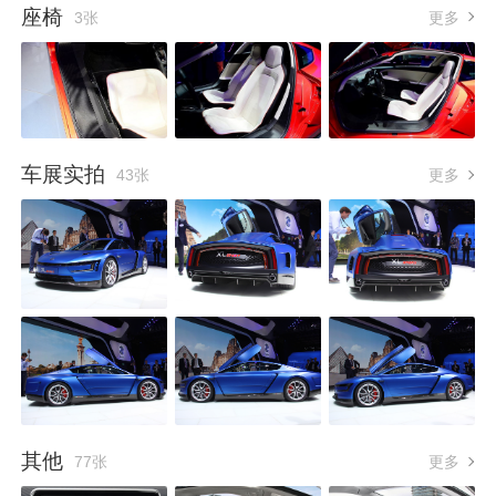
座椅
3张
更多
车展实拍
43张
更多
其他
77张
更多