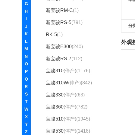
G
新宝骏RM-C
(1)
H
I
新宝骏RS-5
(791)
分
J
K
RK-5
(1)
L
外观
新宝骏E300
(240)
M
N
新宝骏RS-7
(112)
O
宝骏310
(停产)(1176)
P
Q
宝骏310W
(停产)(842)
R
S
宝骏330
(停产)(63)
T
宝骏360
(停产)(782)
W
X
宝骏510
(停产)(1945)
Y
宝骏530
(停产)(1418)
Z