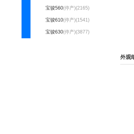
宝骏560
(停产)(2165)
宝骏610
(停产)(1541)
宝骏630
(停产)(3877)
宝骏730
(停产)(3113)
宝骏E200
(停产)(76)
外观
宝骏E100
(停产)(596)
新宝骏RS-3
(停产)(1199)
乐驰
(停产)(1079)
宝骏Valli
(停产)(479)
新宝骏RC-5
(停产)(699)
宝马(174904)