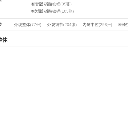
智奢版 磷酸铁锂
(95张)
智潮版 磷酸铁锂
(105张)
类
外观整体
(77张)
外观细节
(204张)
内饰中控
(296张)
座椅
整体