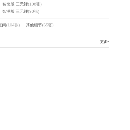
智奢版 三元锂
(108张)
智潮版 三元锂
(90张)
空间
(104张)
其他细节
(65张)
更多>