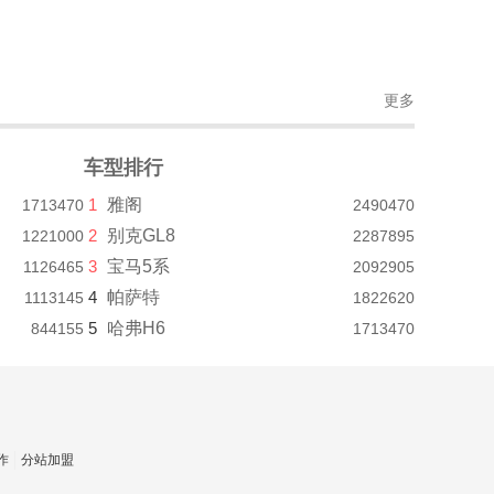
更多
车型排行
1
雅阁
1713470
2490470
2
别克GL8
1221000
2287895
3
宝马5系
1126465
2092905
4
帕萨特
1113145
1822620
5
哈弗H6
844155
1713470
作
分站加盟