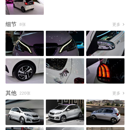
细节
8张
更多
其他
220张
更多